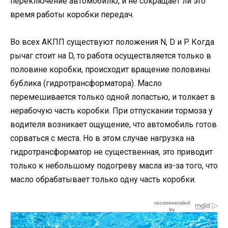
переключение автомобилю, и не сокращает ли это
время работы коробки передач.
Во всех АКПП существуют положения N, D и P. Когда
рычаг стоит на D, то работа осуществляется только в
половине коробки, происходит вращение половины
бублика (гидротрансформатора). Масло
перемешивается только одной лопастью, и толкает в
нерабочую часть коробки. При отпускании тормоза у
водителя возникает ощущение, что автомобиль готов
сорваться с места. Но в этом случае нагрузка на
гидротрансформатор не существенная, это приводит
только к небольшому подогреву масла из-за того, что
масло обрабатывает только одну часть коробки.