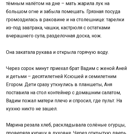
тёмным налётом на дне – мать жарила лук на
большом огне и забыла помешать. Грязная посуда
громоздилась в раковине и на столешнице: тарелки
из-под завтрака, чашки, кастрюля с остатками
вчерашнего супа, разделочная доска, нож.
Она закатала рукава и открыла горячую воду.
Через сорок минут приехал брат Вадим с женой Аней
и детьми – десятилетней Ксюшей и семилетним
Егором. Дети сразу уткнулись в планшеты, Аня
поставила на стол контейнер с домашним салатом,
Вадим пожал матери плечо и спросил, где пульт. На
кухню никто не зашел.
Марина резала хлеб, раскладывала солёные огурцы,
проверяла курицу в духовке. Через открытую дверь