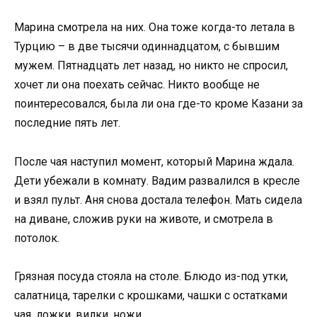
Марина смотрела на них. Она тоже когда-то летала в
Турцию – в две тысячи одиннадцатом, с бывшим
мужем. Пятнадцать лет назад, но никто не спросил,
хочет ли она поехать сейчас. Никто вообще не
поинтересовался, была ли она где-то кроме Казани за
последние пять лет.
После чая наступил момент, который Марина ждала.
Дети убежали в комнату. Вадим развалился в кресле
и взял пульт. Аня снова достала телефон. Мать сидела
на диване, сложив руки на животе, и смотрела в
потолок.
Грязная посуда стояла на столе. Блюдо из-под утки,
салатница, тарелки с крошками, чашки с остатками
чая, ложки, вилки, ножи.