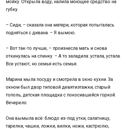
мойку. Открыла воду, налила моющее средство на
губку.
– Сиди, – сказала она матери, которая попыталась
подняться с дивана. – Я вымою.
– Вот так-то лучше, – произнесла мать и снова
откинулась на спинку. – А то заладила: устала, устала.
Все устают, но семья есть семья.
Марина мыла посуду и смотрела в окно кухни. За
окном был двор типовой девятиэтажки, старый
тополь, детская площадка с покосившейся горкой.
Вечерело.
Она вымыла всё: блюдо из-под утки, салатницу,
тарелки, чашки, ложки, вилки, ножи, кастрюлю,