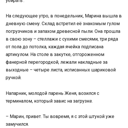
убирать’.
На следующее утро, в понедельник, Марина вышла в
дневную смену. Склад встретил её знакомым гулом
погрузчиков и запахом древесной пыли. Она прошла
в свою зону – стеллажи с сухими смесями, три ряда
от пола до потолка, каждая ячейка подписана
артикулом. На столе в закутке, отгороженном
фанерной перегородкой, лежали накладные за
выходные – четыре листа, исписанных шариковой
ручкой.
Напарник, молодой парень Женя, возился с
терминалом, который завис на загрузке.
– Марин, привет. Ты вовремя, я с этой штукой уже
замучился.