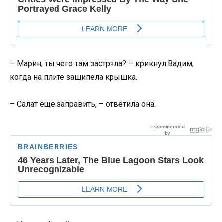
– Марин, ты чего там застряла? – крикнул Вадим,
когда на плите зашипела крышка.
– Салат ещё заправить, – ответила она.