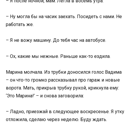
– Я после ночной, мам. Легла в восемь утра.
– Ну могла бы на часик заехать. Посидеть с нами. Не
работать же.
– Я не вожу машину. До тебя час на автобусе.
– Ох, какие мы нежные. Раньше как-то ездила.
Марина молчала. Из трубки доносился голос Вадима
– он что-то громко рассказывал про гараж и новые
ворота. Мать, прикрыв трубку рукой, крикнула ему:
‘Это Марина!’ – и снова заговорила:
– Ладно, приезжай в следующее воскресенье. Я утку
отложила, сделаю через неделю. Буду ждать.