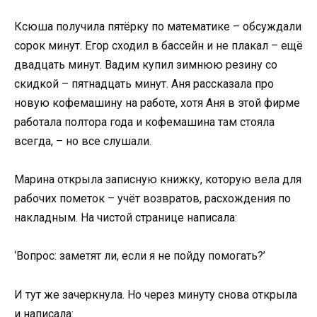
Ксюша получила пятёрку по математике – обсуждали
сорок минут. Егор сходил в бассейн и не плакал – ещё
двадцать минут. Вадим купил зимнюю резину со
скидкой – пятнадцать минут. Аня рассказала про
новую кофемашину на работе, хотя Аня в этой фирме
работала полтора года и кофемашина там стояла
всегда, – но все слушали.
Марина открыла записную книжку, которую вела для
рабочих пометок – учёт возвратов, расхождения по
накладным. На чистой странице написала:
‘Вопрос: заметят ли, если я не пойду помогать?’
И тут же зачеркнула. Но через минуту снова открыла
и написала: