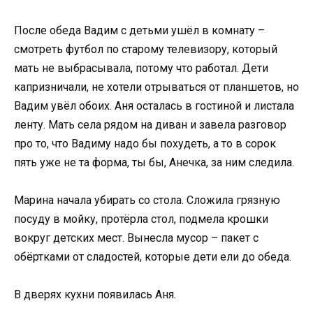
После обеда Вадим с детьми ушёл в комнату –
смотреть футбол по старому телевизору, который
мать не выбрасывала, потому что работал. Дети
капризничали, не хотели отрываться от планшетов, но
Вадим увёл обоих. Аня осталась в гостиной и листала
ленту. Мать села рядом на диван и завела разговор
про то, что Вадиму надо бы похудеть, а то в сорок
пять уже не та форма, ты бы, Анечка, за ним следила.
Марина начала убирать со стола. Сложила грязную
посуду в мойку, протёрла стол, подмела крошки
вокруг детских мест. Вынесла мусор – пакет с
обёртками от сладостей, которые дети ели до обеда.
В дверях кухни появилась Аня.