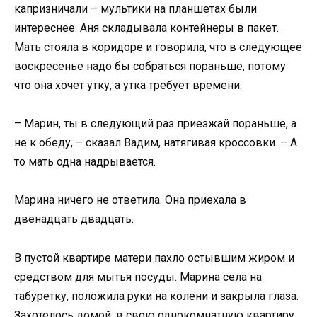
капризничали – мультики на планшетах были
интереснее. Аня складывала контейнеры в пакет.
Мать стояла в коридоре и говорила, что в следующее
воскресенье надо бы собраться пораньше, потому
что она хочет утку, а утка требует времени.
– Марин, ты в следующий раз приезжай пораньше, а
не к обеду, – сказал Вадим, натягивая кроссовки. – А
то мать одна надрывается.
Марина ничего не ответила. Она приехала в
двенадцать двадцать.
В пустой квартире матери пахло остывшим жиром и
средством для мытья посуды. Марина села на
табуретку, положила руки на колени и закрыла глаза.
Захотелось домой, в свою однокомнатную квартиру,