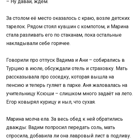
– Ну давай, ждём.
За столом её место оказалось с краю, возле детских
тарелок. Рядом стоял кувшин с компотом, и Марина
стала разливать его по стаканам, пока остальные
накладывали себе горячее.
Говорили про отпуск Вадима и Ани – собирались в
Турцию в июле, обсуждали отель и страховку. Мать
рассказывала про соседку, которая вышла на
пенсию и теперь гуляет в парке. Аня жаловалась на
учительницу Ксюши – слишком много задаёт на лето.
Егор ковырял курицу и ныл, что сухая.
Марина молча ела. За весь обед к ней обратились
дважды: Вадим попросил передать соль, мать
спросила, добавила ли она лавровый лист в подливу.