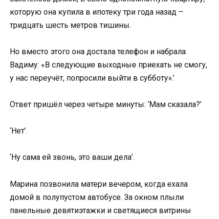
которую она купила в ипотеку три года назад –
тридцать шесть метров тишины.
Но вместо этого она достала телефон и набрала
Вадиму: «В следующие выходные приехать не смогу,
у нас переучёт, попросили выйти в субботу».’
Ответ пришёл через четыре минуты: ‘Мам сказала?’
‘Нет’.
‘Ну сама ей звонь, это ваши дела’.
Марина позвонила матери вечером, когда ехала
домой в полупустом автобусе. За окном плыли
панельные девятиэтажки и светящиеся витрины