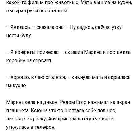
какой-то фильм про животных. Мать вышла из кухни,
вытирая руки полотенцем.
– Явилась, – сказала она. – Ну садись, сейчас утку
нести буду.
– Я конфеты принесла, – сказала Марина и поставила
коробку на сервант.
– Хорошо, к чаю сгодятся, – кивнула мать и скрылась
на кухне.
Марина села на диван. Рядом Егор нажимал на экран
планшета, Ксюша что-то шептала себе под нос,
листая раскраску. Аня присела на стул у окна и
уткнулась в телефон.