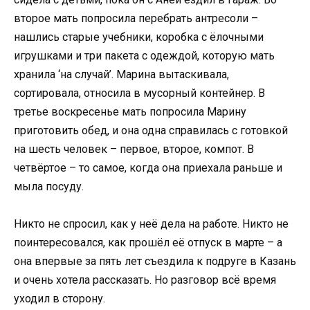
второе мать попросила перебрать антресоли –
нашлись старые учебники, коробка с ёлочными
игрушками и три пакета с одеждой, которую мать
хранила ‘на случай’. Марина вытаскивала,
сортировала, относила в мусорный контейнер. В
третье воскресенье мать попросила Марину
приготовить обед, и она одна справилась с готовкой
на шесть человек – первое, второе, компот. В
четвёртое – то самое, когда она приехала раньше и
мыла посуду.
Никто не спросил, как у неё дела на работе. Никто не
поинтересовался, как прошёл её отпуск в марте – а
она впервые за пять лет съездила к подруге в Казань
и очень хотела рассказать. Но разговор всё время
уходил в сторону.