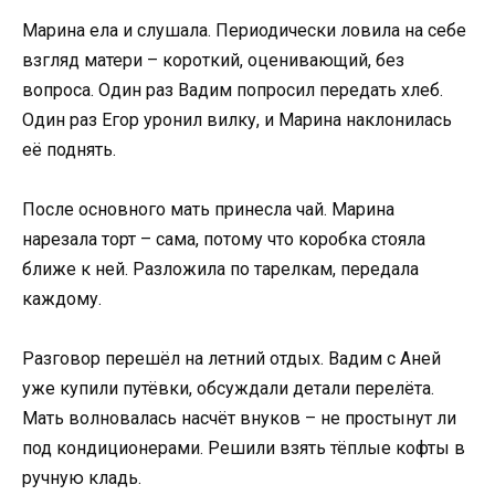
Марина ела и слушала. Периодически ловила на себе
взгляд матери – короткий, оценивающий, без
вопроса. Один раз Вадим попросил передать хлеб.
Один раз Егор уронил вилку, и Марина наклонилась
её поднять.
После основного мать принесла чай. Марина
нарезала торт – сама, потому что коробка стояла
ближе к ней. Разложила по тарелкам, передала
каждому.
Разговор перешёл на летний отдых. Вадим с Аней
уже купили путёвки, обсуждали детали перелёта.
Мать волновалась насчёт внуков – не простынут ли
под кондиционерами. Решили взять тёплые кофты в
ручную кладь.