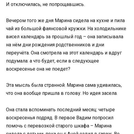
И отключилась, не попрощавшись.
Вечером того же дня Марина сидела на кухне и пила
чай из большой фаянсовой кружки. На холодильнике
висел календарь за прошлый год – она записывала
на нём дни рождения родственников и дни
переучёта. Она смотрела на этот календарь и вдруг
подумала: а что будет, если в следующее
воскресенье она не поедет?
Эта мысль была странной. Марина сама удивилась,
что она вообще пришла в голову. Но идея засела.
Она стала вспоминать последний месяц: четыре
воскресенья подряд. В первое Вадим попросил
помочь с перевозкой старого шкафа – Марина
сидела с детьми, пока он с Аней ездил в гараж. Во