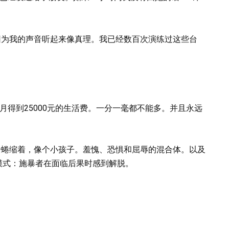
因为我的声音听起来像真理。我已经数百次演练过这些台
月得到25000元的生活费。一分一毫都不能多。并且永远
—蜷缩着，像个小孩子。羞愧、恐惧和屈辱的混合体。以及
模式：施暴者在面临后果时感到解脱。