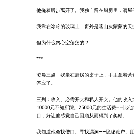
他拖着脚步离开了。我独自留在厨房里，满屋
我靠在冰冷的玻璃上，窗外是喀山灰蒙蒙的天
但为什么内心空荡荡的？
***
凌晨三点，我坐在厨房的桌子上，手里拿着紫
答应了。
三列：收入、必需开支和私人开支。他的收入大约8
10000元不知所踪。25000元的生活费—
目，好让他感觉自己因顺从而得到了奖励。
我知道他会找借口。寻找漏洞——隐秘账户、