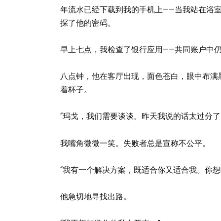
年流水已经下载到我的手机上——当我站在浴
探了他的密码。
早上七点，我检查了银行应用——共同账户中
八点钟，他在客厅出现，面色苍白，眼中布满
着杯子。
“玛戈，我们需要谈谈。昨天我说的话太过分了
我嘴角微微一笑。失败者总是宣称不公平。
“我有一个解决方案，既适合你又适合我。你想
他急切地寻找出路。