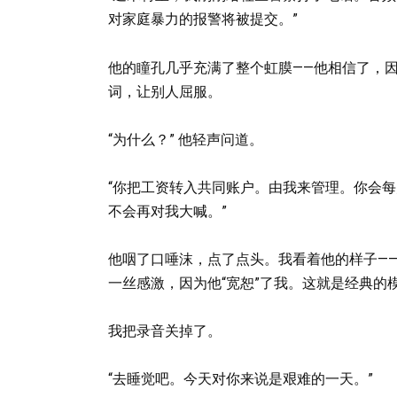
对家庭暴力的报警将被提交。”
他的瞳孔几乎充满了整个虹膜——他相信了，
词，让别人屈服。
“为什么？” 他轻声问道。
“你把工资转入共同账户。由我来管理。你会每
不会再对我大喊。”
他咽了口唾沫，点了点头。我看着他的样子—
一丝感激，因为他“宽恕”了我。这就是经典的
我把录音关掉了。
“去睡觉吧。今天对你来说是艰难的一天。”