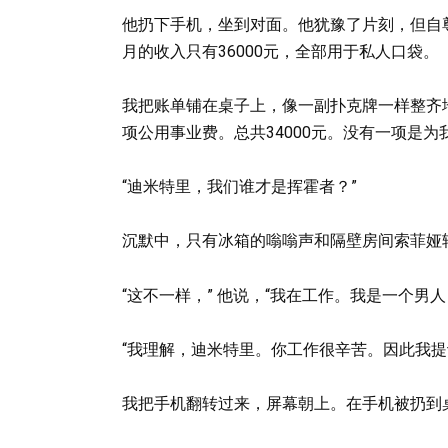
他扔下手机，坐到对面。他犹豫了片刻，但自
月的收入只有36000元，全部用于私人口袋。
我把账单铺在桌子上，像一副扑克牌一样整齐
项公用事业费。总共34000元。没有一项是为
“迪米特里，我们谁才是挥霍者？”
沉默中，只有冰箱的嗡嗡声和隔壁房间索菲娅
“这不一样，” 他说，“我在工作。我是一个男
“我理解，迪米特里。你工作很辛苦。因此我提
我把手机翻转过来，屏幕朝上。在手机被扔到