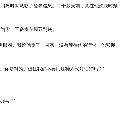
室门外时就截取了登录信息。二十多天前，我在他洗澡时窥
仍为零。工资将在周五到账。
黑眼圈。我给他倒了一杯茶。没有等待他的请求。他紧握
。你是对的。但让我们不要用这种方式对话好吗？”
听吗？”