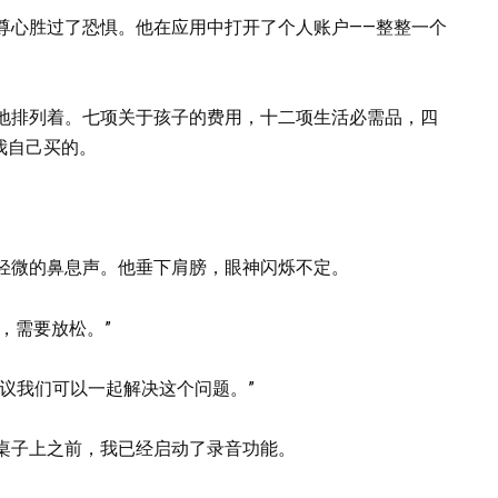
尊心胜过了恐惧。他在应用中打开了个人账户——整整一个
地排列着。七项关于孩子的费用，十二项生活必需品，四
我自己买的。
轻微的鼻息声。他垂下肩膀，眼神闪烁不定。
人，需要放松。”
议我们可以一起解决这个问题。”
桌子上之前，我已经启动了录音功能。