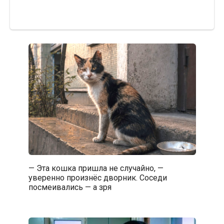
— Эта кошка пришла не случайно, —
уверенно произнёс дворник. Соседи
посмеивались — а зря