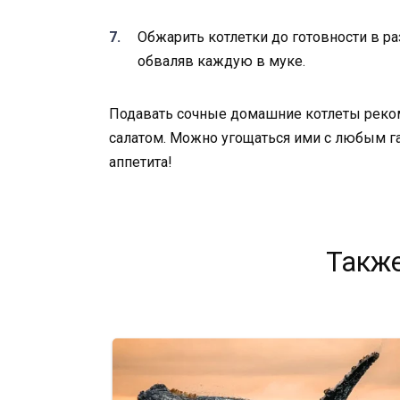
Обжарить котлетки до готовности в р
обваляв каждую в муке.
Подавать сочные домашние котлеты реко
салатом. Можно угощаться ими с любым га
аппетита!
Также