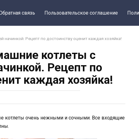
Обратная связь
Пользовательское соглашение
Поли
й начинкой. Рецепт по достоинству оценит каждая хозяйка!
ашние котлеты с
ачинкой. Рецепт по
енит каждая хозяйка!
ые котлеты очень нежными и сочными. Все входящие
пны.