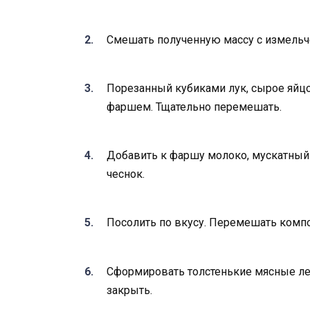
Смешать полученную массу с измельч
Порезанный кубиками лук, сырое яйц
фаршем. Тщательно перемешать.
Добавить к фаршу молоко, мускатный
чеснок.
Посолить по вкусу. Перемешать комп
Сформировать толстенькие мясные леп
закрыть.