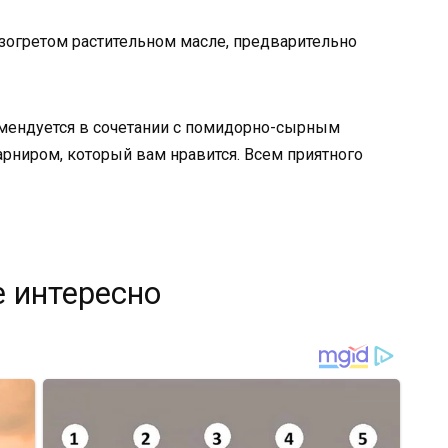
азогретом растительном масле, предварительно
мендуется в сочетании с помидорно-сырным
рниром, который вам нравится. Всем приятного
 интересно