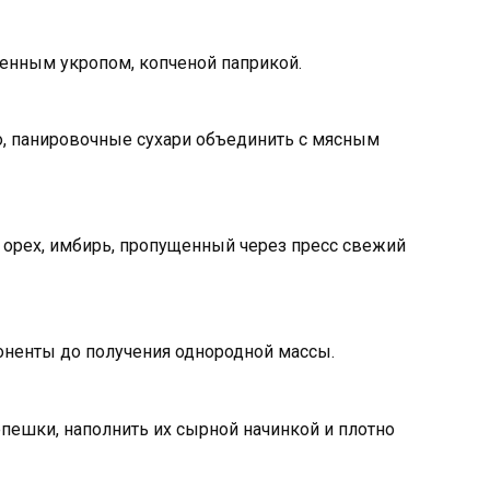
енным укропом, копченой паприкой.
о, панировочные сухари объединить с мясным
 орех, имбирь, пропущенный через пресс свежий
оненты до получения однородной массы.
ешки, наполнить их сырной начинкой и плотно