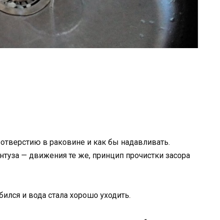
отверстию в раковине и как бы надавливать.
антуза — движения те же, принцип прочистки засора
бился и вода стала хорошо уходить.