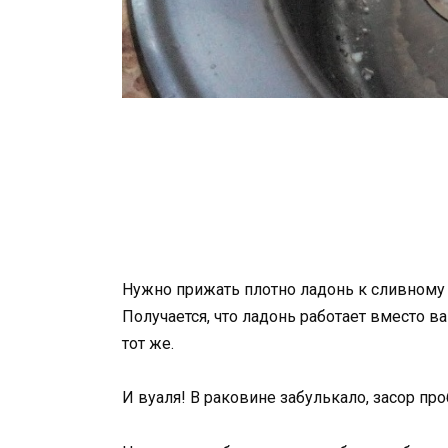
Нужно прижать плотно ладонь к сливному 
Получается, что ладонь работает вместо в
тот же.
И вуаля! В раковине забулькало, засор про