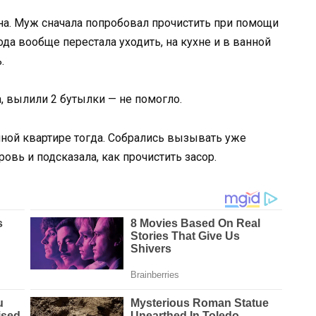
ина. Муж сначала попробовал прочистить при помощи
ода вообще перестала уходить, на кухне и в ванной
.
, вылили 2 бутылки — не помогло.
емной квартире тогда. Собрались вызывать уже
ровь и подсказала, как прочистить засор.