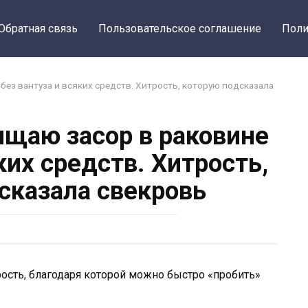
Обратная связь
Пользовательское соглашение
Поли
без вантуза и всяких средств. Хитрость, которую подсказала
ищаю засор в раковине
ких средств. Хитрость,
сказала свекровь
трость, благодаря которой можно быстро «пробить»