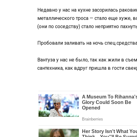
Недавно у нас на кухне засорилась раков
металлического троса — стало еще хуже, в
(они по соседству) стало неприятно пахнуть
Пробовали заливать на ночь спец.средства
Вантуза у нас не было, так как жили в съ
сантехника, как вдруг пришла в гости свек