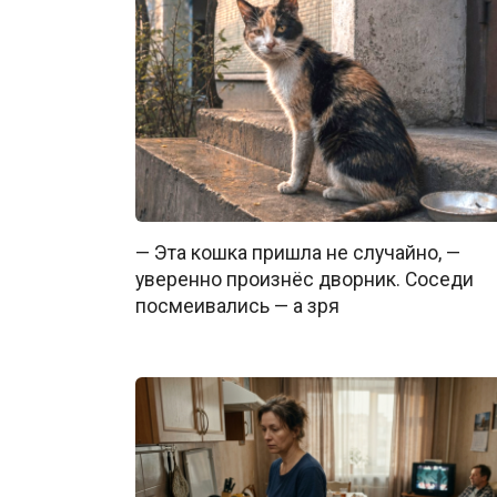
— Эта кошка пришла не случайно, —
уверенно произнёс дворник. Соседи
посмеивались — а зря