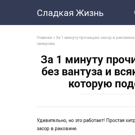
Перейти
Сладкая Жизнь
к
контенту
Главная
»
За 1 минуту прочищаю засор в раковине 
свекровь
За 1 минуту проч
без вантуза и вся
которую под
Удивительно, но это работает! Простая хи
засор в раковине.