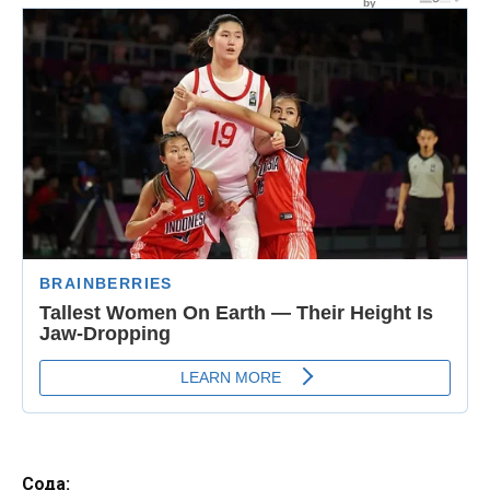
Сода: