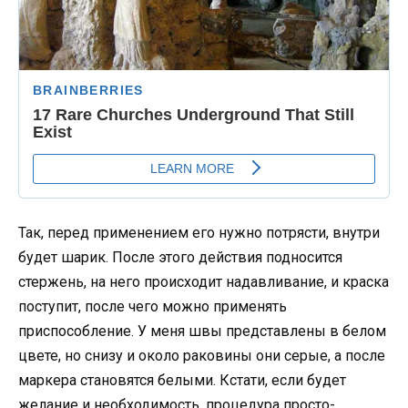
Так, перед применением его нужно потрясти, внутри
будет шарик. После этого действия подносится
стержень, на него происходит надавливание, и краска
поступит, после чего можно применять
приспособление. У меня швы представлены в белом
цвете, но снизу и около раковины они серые, а после
маркера становятся белыми. Кстати, если будет
желание и необходимость, процедура просто-