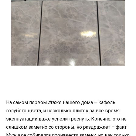
На самом первом этаже нашего дома – кафель
голубого цвета, и несколько плиток за все время
эксплуатации даже успели треснуть. Конечно, это не
слишком заметно со стороны, но раздражает – факт.
Муж все собирался произвести замену, но как только