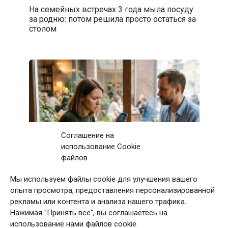
На семейных встречах 3 года мыла посуду
за родню: потом решила просто остаться за
столом
Соглашение на
использование Cookie
файлов
Мы используем файлы cookie для улучшения вашего
Первое свидание с мужчиной закончилось
опыта просмотра, предоставления персонализированной
после 11 звонков матери: дома я приняла
рекламы или контента и анализа нашего трафика.
непростое решение
Нажимая "Принять все", вы соглашаетесь на
использование нами файлов cookie.