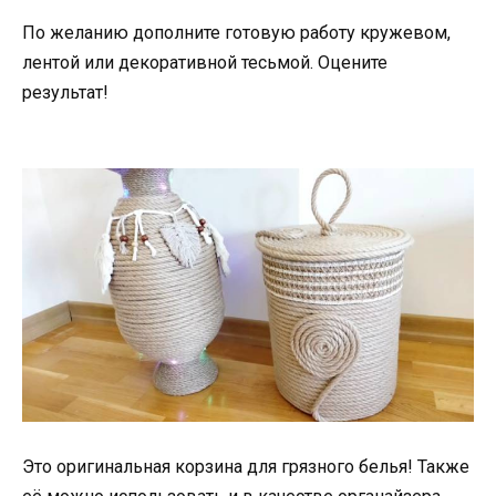
По желанию дополните готовую работу кружевом,
лентой или декоративной тесьмой. Оцените
результат!
Это оригинальная корзина для грязного белья! Также