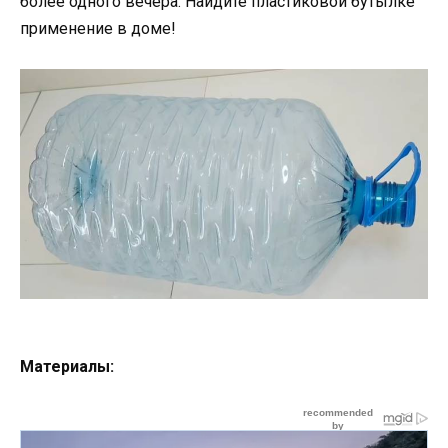
более одного вечера. Найдите пластиковой бутылке
применение в доме!
Материалы: