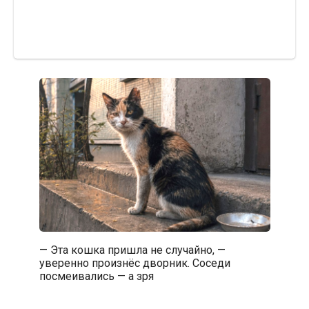
— Эта кошка пришла не случайно, —
уверенно произнёс дворник. Соседи
посмеивались — а зря