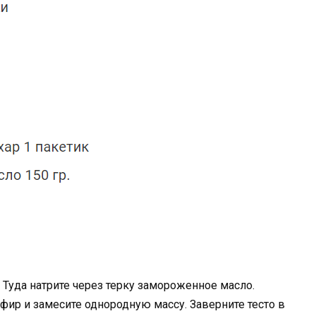
 Туда натрите через терку замороженное масло.
фир и замесите однородную массу. Заверните тесто в