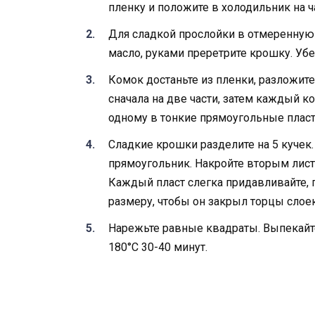
пленку и положите в холодильник на ч
Для сладкой прослойки в отмеренную м
масло, руками преретрите крошку. Убе
Комок достаньте из пленки, разложите
сначала на две части, затем каждый ко
одному в тонкие прямоугольные пласт
Сладкие крошки разделите на 5 кучек
прямоугольник. Накройте вторым лист
Каждый пласт слегка придавливайте, 
размеру, чтобы он закрыл торцы слоек
Нарежьте равные квадраты. Выпекайте
180°C 30-40 минут.