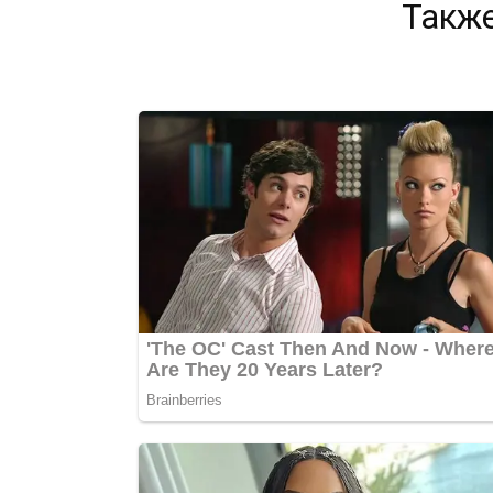
Также