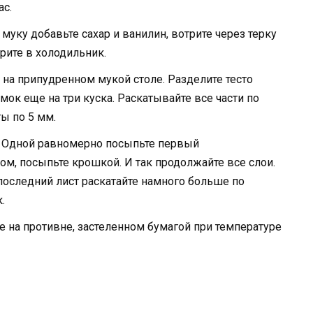
ас.
уку добавьте сахар и ванилин, вотрите через терку
рите в холодильник.
 на припудренном мукой столе. Разделите тесто
мок еще на три куска. Раскатывайте все части по
ы по 5 мм.
. Одной равномерно посыпьте первый
ом, посыпьте крошкой. И так продолжайте все слои.
последний лист раскатайте намного больше по
.
 на противне, застеленном бумагой при температуре