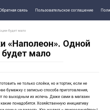
Обратная связь
Пользовательское соглашение
Поли
рции будет мало
и «Наполеон». Одной
 будет мало
товить не только слойки, но и тортик, если не
ове бумажку с записью способа приготовления,
т по выходным их испечь. Даже сами в магазин
 какие понадобятся. Хозяйственную инициативу
ки семье на радость. Кто желает – присоединяйтесь!