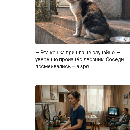
— Эта кошка пришла не случайно, —
уверенно произнёс дворник. Соседи
посмеивались — а зря