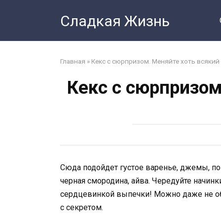
Перейти
Сладкая Жизнь
к
контенту
Главная
»
Кекс с сюрпризом. Меняйте хоть всякий
Кекс с сюрпризом
Сюда подойдет густое варенье, джемы, пов
черная смородина, айва. Чередуйте начинк
сердцевинкой выпечки! Можно даже не объ
с секретом.