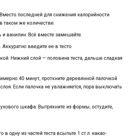
. Вместо последней для снижения калорийности
в таком же количестве.
 и ванилин. Всё вместе замешайте.
 Аккуратно введите ее в тесто.
ой. Нижний слой — половина теста, дальше сладкая
римерно 40 минут, проткните деревянной палочкой
лоя. Если палочка не увлажняется, пора выключать
ухового шкафа. Вытряхните из формы, остудите,
в одну из частей теста всыпьте 1 ст.л. какао-