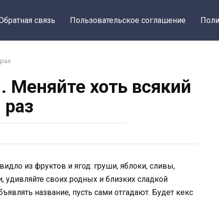
Обратная связь
Пользовательское соглашение
Поли
 раз
. Меняйте хоть всякий
раз
идло из фруктов и ягод: груши, яблоки, сливы,
и, удивляйте своих родных и близких сладкой
являть название, пусть сами отгадают. Будет кекс