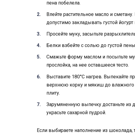
пена побелела.
Влейте растительное масло и сметану
допустимо закладывать густой йогурт 
Просейте муку, засыпьте разрыхлитель
Белки взбейте с солью до густой пены.
Смажьте форму маслом и посыпьте мук
прослойка, на нее оставшееся тесто.
Выставите 180°С нагрев. Выпекайте п
верхнюю корку и мякиш до влажного с
плиту.
Зарумяненную выпечку достаньте из д
украсьте сахарной пудрой.
Если выбираете наполнение из шоколада, то 