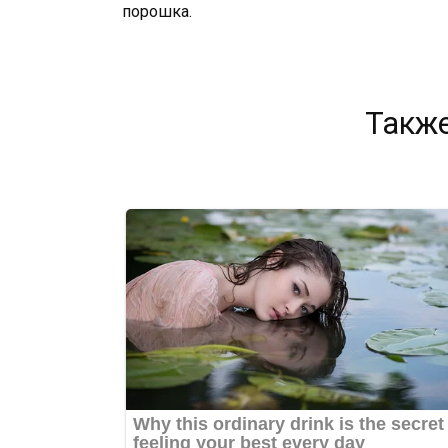
порошка.
Также