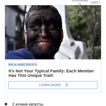
2 кочана капусты;