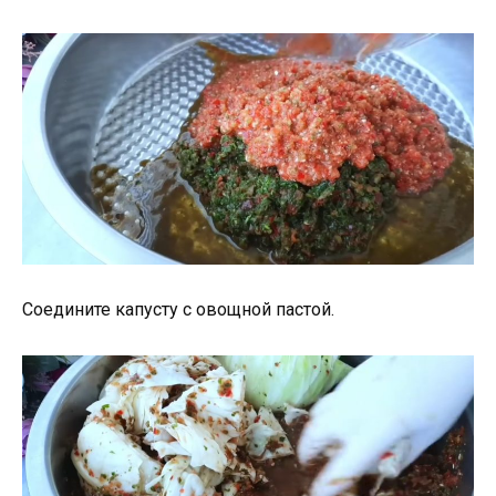
Соедините капусту с овощной пастой.