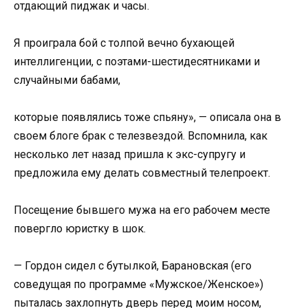
отдающий пиджак и часы.
Я проиграла бой с толпой вечно бухающей
интеллигенции, с поэтами-шестидесятниками и
случайными бабами,
которые появлялись тоже спьяну», — описала она в
своем блоге брак с телезвездой. Вспомнила, как
несколько лет назад пришла к экс-супругу и
предложила ему делать совместный телепроект.
Посещение бывшего мужа на его рабочем месте
повергло юристку в шок.
— Гордон сидел с бутылкой, Барановская (его
соведущая по программе «Мужское/Женское»)
пыталась захлопнуть дверь перед моим носом,