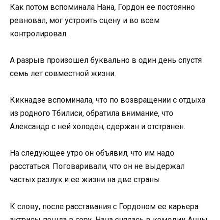
Как потом вспоминала Нана, Гордон ее постоянно
ревновал, мог устроить сцену и во всем
контролировал.
А разрыв произошел буквально в один день спустя
семь лет совместной жизни.
Кикнадзе вспоминала, что по возвращении с отдыха
из родного Тбилиси, обратила внимание, что
Александр с ней холоден, сдержан и отстранен.
На следующее утро он объявил, что им надо
расстаться. Поговаривали, что он не выдержал
частых разлук и ее жизни на две страны.
К слову, после расставания с Гордоном ее карьера
актрисы пошла в гору. Нана снялась в комедии Анны