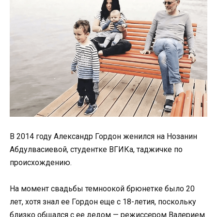
В 2014 году Александр Гордон женился на Нозанин
Абдулвасиевой, студентке ВГИКа, таджичке по
происхождению.
На момент свадьбы темноокой брюнетке было 20
лет, хотя знал ее Гордон еще с 18-летия, поскольку
близко общался с ее дедом — режиссером Валерием