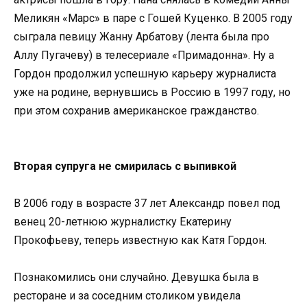
Меликян «Марс» в паре с Гошей Куценко. В 2005 году
сыграла певицу Жанну Арбатову (лента была про
Аллу Пугачеву) в телесериале «Примадонна». Ну а
Гордон продолжил успешную карьеру журналиста
уже на родине, вернувшись в Россию в 1997 году, но
при этом сохранив американское гражданство.
Вторая супруга не смирилась с выпивкой
В 2006 году в возрасте 37 лет Александр повел под
венец 20-летнюю журналистку Екатерину
Прокофьеву, теперь известную как Катя Гордон.
Познакомились они случайно. Девушка была в
ресторане и за соседним столиком увидела