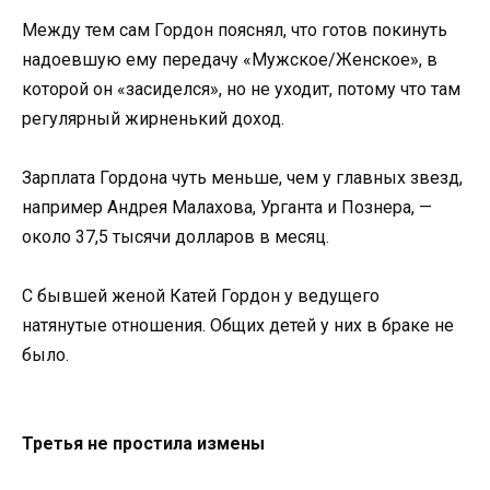
Между тем сам Гордон пояснял, что готов покинуть
надоевшую ему передачу «Мужское/Женское», в
которой он «засиделся», но не уходит, потому что там
регулярный жирненький доход.
Зарплата Гордона чуть меньше, чем у главных звезд,
например Андрея Малахова, Урганта и Познера, —
около 37,5 тысячи долларов в месяц.
С бывшей женой Катей Гордон у ведущего
натянутые отношения. Общих детей у них в браке не
было.
Третья не простила измены