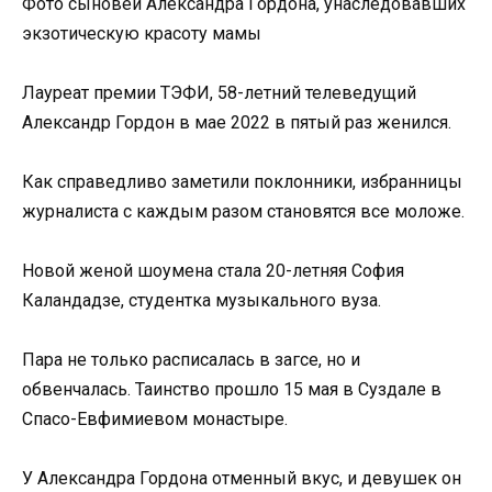
Фото сыновей Александра Гордона, унаследовавших
экзотическую красоту мамы
Лауреат премии ТЭФИ, 58-летний телеведущий
Александр Гордон в мае 2022 в пятый раз женился.
Как справедливо заметили поклонники, избранницы
журналиста с каждым разом становятся все моложе.
Новой женой шоумена стала 20-летняя София
Каландадзе, студентка музыкального вуза.
Пара не только расписалась в загсе, но и
обвенчалась. Таинство прошло 15 мая в Суздале в
Спасо-Евфимиевом монастыре.
У Александра Гордона отменный вкус, и девушек он