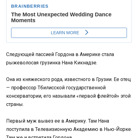
Следующей пассией Гордона в Америке стала
рыжеволосая грузинка Нана Кикнадзе.
Она из княжеского рода, известного в Грузии. Ее отец
— профессор Тбилисской государственной
консерватории, его называли «первой флейтой» этой
страны.
Первый муж вывез ее в Америку. Там Нана
поступила в Телевизионную Академию в Нью-Йорке.
Там же и встретила Гордона.