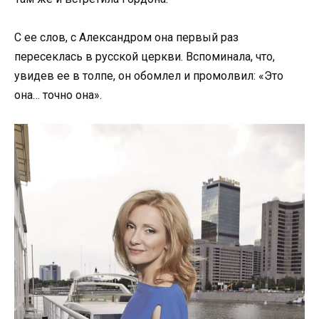
С ее слов, с Александром она первый раз
пересеклась в русской церкви. Вспоминала, что,
увидев ее в толпе, он обомлел и промолвил: «Это
она… точно она».