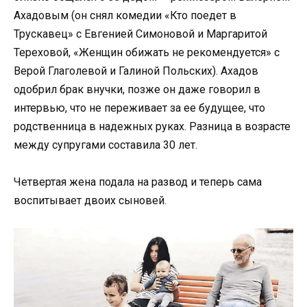
Ахадовым (он снял комедии «Кто поедет в
Трускавец» с Евгенией Симоновой и Маргаритой
Тереховой, «Женщин обижать не рекомендуется» с
Верой Глаголевой и Галиной Польских). Ахадов
одобрил брак внучки, позже он даже говорил в
интервью, что не переживает за ее будущее, что
родственница в надежных руках. Разница в возрасте
между супругами составила 30 лет.
Четвертая жена подала на развод и теперь сама
воспитывает двоих сыновей.