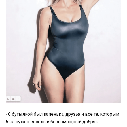
«С бутылкой был папенька, друзья и все те, которым
был нужен веселый беспомощный добряк,