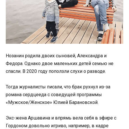
Нозанин родила двоих сыновей, Александра и
Федора. Однако двое маленьких детей семью не
спасли. В 2020 году поползли слухи о разводе.
Тогда журналисты писали, что брак рухнул из-за
романа сердцееда с соведущей программы
«Мужское/Женское» Юлией Барановской.
Экс-жена Аршавина и впрямь вела себя в эфире с
Гордоном довольно игриво, например, в кадре