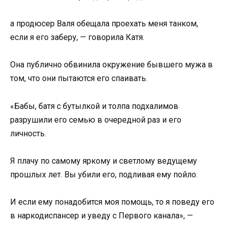
а продюсер Валя обещала проехать меня танком,
если я его заберу, — говорила Катя.
Она публично обвинила окружение бывшего мужа в
том, что они пытаются его спаивать.
«Бабы, батя с бутылкой и толпа подхалимов
разрушили его семью в очередной раз и его
личность.
Я плачу по самому яркому и светлому ведущему
прошлых лет. Вы убили его, подливая ему пойло.
И если ему понадобится моя помощь, то я поведу его
в наркодиспансер и уведу с Первого канала», —