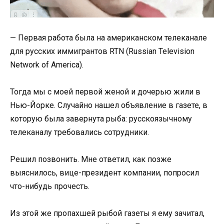
— Первая работа была на американском телеканале
для русских иммигрантов RTN (Russian Television
Network of America).
Тогда мы с моей первой женой и дочерью жили в
Нью-Йорке. Случайно нашел объявление в газете, в
которую была завернута рыба: русскоязычному
телеканалу требовались сотрудники.
Решил позвонить. Мне ответил, как позже
выяснилось, вице-президент компании, попросил
что-нибудь прочесть.
Из этой же пропахшей рыбой газеты я ему зачитал,