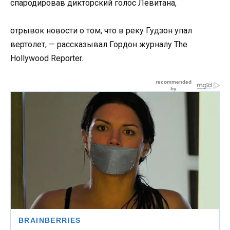
спародировав дикторский голос Левитана,
отрывок новости о том, что в реку Гудзон упал
вертолет, — рассказывал Гордон журналу The
Hollywood Reporter.