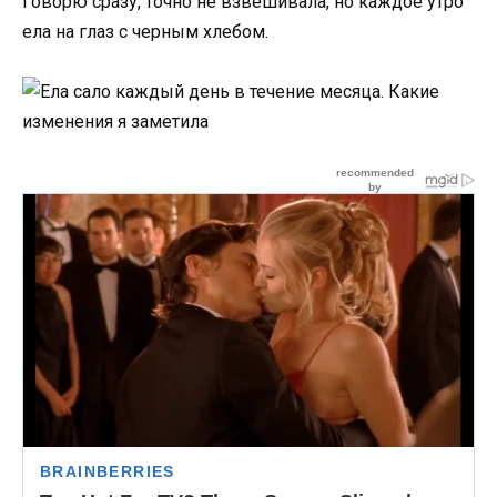
Говорю сразу, точно не взвешивала, но каждое утро
ела на глаз с черным хлебом.