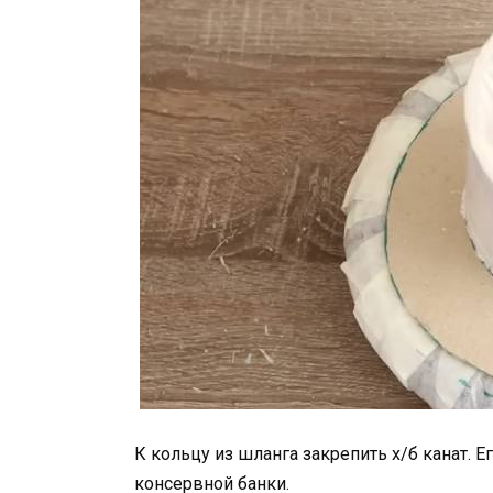
К кольцу из шланга закрепить х/б канат. Е
консервной банки.