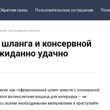
Обратная связь
Пользовательское соглашение
Поли
анки! Неожиданно удачно
 шланга и консервной
жиданно удачно
акие как гофрированный шланг вместе с консервной
чится великолепная вещица для интерьера — не
итесь всеми необходимыми материалами и приступайте