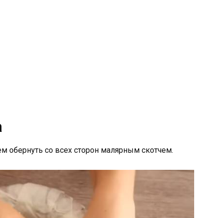
а
ем обернуть со всех сторон малярным скотчем.