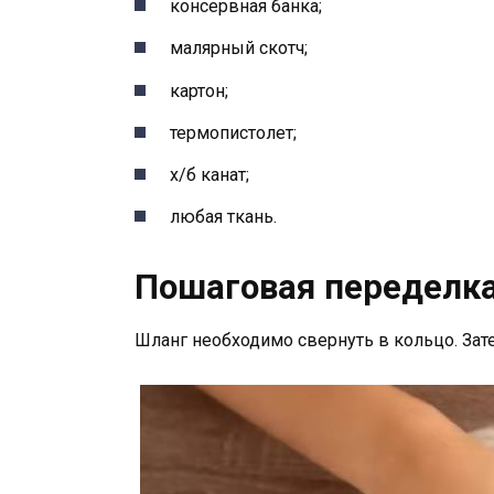
консервная банка;
малярный скотч;
картон;
термопистолет;
х/б канат;
любая ткань.
Пошаговая переделк
Шланг необходимо свернуть в кольцо. Зат