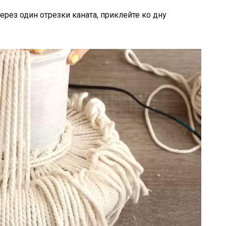
ерез один отрезки каната, приклейте ко дну