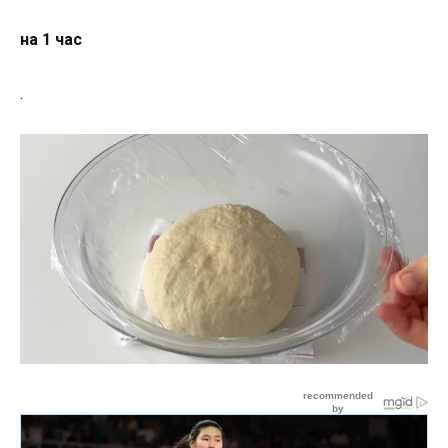
на 1 час
.