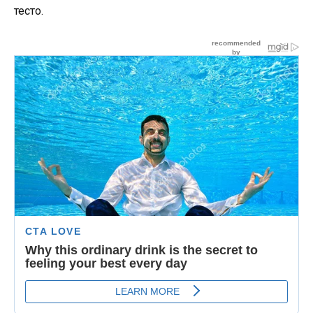
тесто.