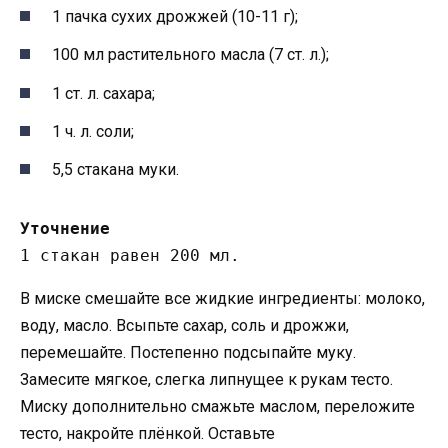
1 пачка сухих дрожжей (10-11 г);
100 мл растительного масла (7 ст. л.);
1 ст. л. сахара;
1 ч. л. соли;
5,5 стакана муки.
Уточнение
1 стакан равен 200 мл.
В миске смешайте все жидкие ингредиенты: молоко,
воду, масло. Всыпьте сахар, соль и дрожжи,
перемешайте. Постепенно подсыпайте муку.
Замесите мягкое, слегка липнущее к рукам тесто.
Миску дополнительно смажьте маслом, переложите
тесто, накройте плёнкой. Оставьте