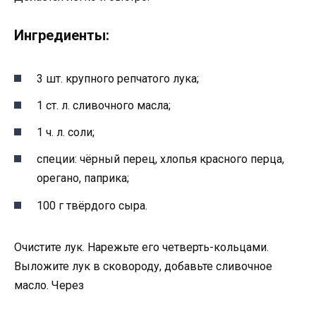
Ингредиенты:
3 шт. крупного репчатого лука;
1 ст. л. сливочного масла;
1 ч. л. соли;
специи: чёрный перец, хлопья красного перца,
орегано, паприка;
100 г твёрдого сыра.
Очистите лук. Нарежьте его четверть-кольцами.
Выложите лук в сковороду, добавьте сливочное
масло. Через