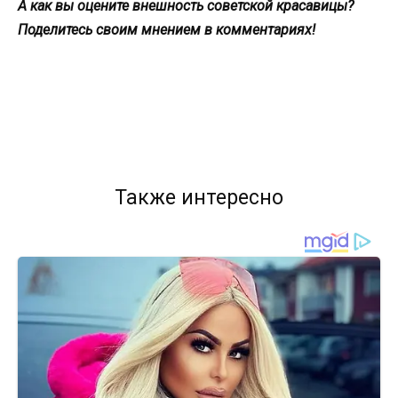
А как вы оцените внешность советской красавицы?
Поделитесь своим мнением в комментариях!
Также интересно