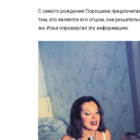
С самого рождения Порошина предпочитала
том, кто является его отцом, она решительн
же Илья опровергал эту информацию.