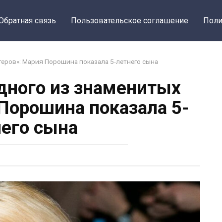
Обратная связь
Пользовательское соглашение
Поли
теров»: Мария Порошина показала 5-летнего сына
одного из знаменитых
 Порошина показала 5-
его сына