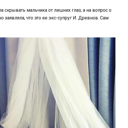
 скрывать мальчика от лишних глаз, а на вопрос о
о заявляла, что это ее экс-супруг И. Древнов. Сам