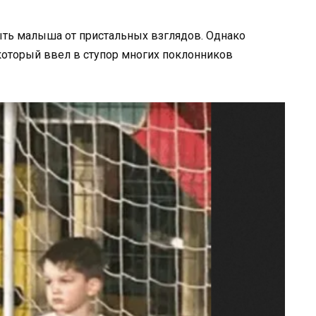
ыть малыша от пристальных взглядов. Однако
 который ввел в ступор многих поклонников