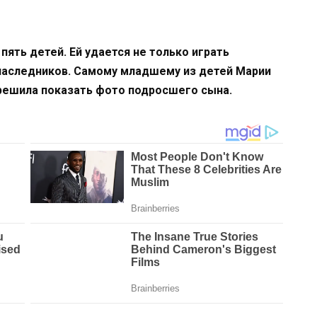
пять детей. Ей удается не только играть
 наследников. Самому младшему из детей Марии
 решила показать фото подросшего сына.