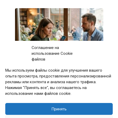
Соглашение на
использование Cookie
файлов
Мы используем файлы cookie для улучшения вашего
Первое свидание с мужчиной закончилось
опыта просмотра, предоставления персонализированной
после 11 звонков матери: дома я приняла
рекламы или контента и анализа нашего трафика.
непростое решение
Нажимая "Принять все", вы соглашаетесь на
использование нами файлов cookie.
Принять
© 2026 Сладкая Жизнь