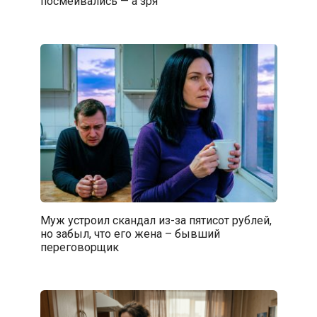
посмеивались — а зря
Муж устроил скандал из-за пятисот рублей,
но забыл, что его жена – бывший
переговорщик