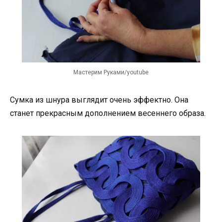
Мастерим Руками/youtube
Сумка из шнура выглядит очень эффектно. Она
станет прекрасным дополнением весеннего образа.