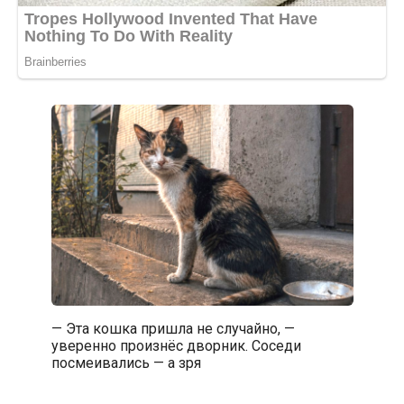
— Эта кошка пришла не случайно, —
уверенно произнёс дворник. Соседи
посмеивались — а зря