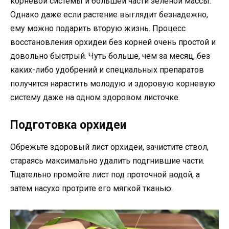
корневой системы и большей части зеленой массы.
Однако даже если растение выглядит безнадежно,
ему можно подарить вторую жизнь. Процесс
восстановления орхидеи без корней очень простой и
довольно быстрый. Чуть больше, чем за месяц, без
каких-либо удобрений и специальных препаратов
получится нарастить молодую и здоровую корневую
систему даже на одном здоровом листочке.
Подготовка орхидеи
Обрежьте здоровый лист орхидеи, зачистите ствол,
стараясь максимально удалить подгнившие части.
Тщательно промойте лист под проточной водой, а
затем насухо протрите его мягкой тканью.