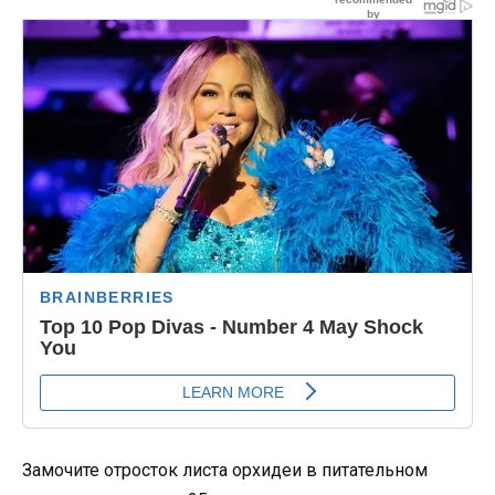
Замочите отросток листа орхидеи в питательном