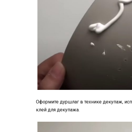
Оформите дуршлаг в технике декупаж, ис
клей для декупажа.