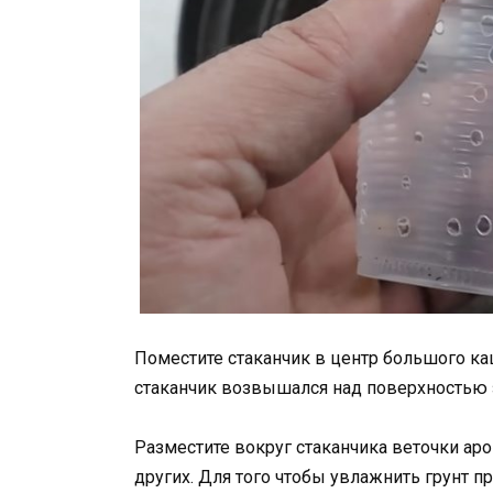
Поместите стаканчик в центр большого ка
стаканчик возвышался над поверхностью з
Разместите вокруг стаканчика веточки аро
других. Для того чтобы увлажнить грунт п