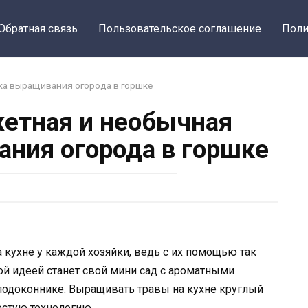
Обратная связь
Пользовательское соглашение
Поли
ка выращивания огорода в горшке
етная и необычная
ния огорода в горшке
кухне у каждой хозяйки, ведь с их помощью так
ой идеей станет свой мини сад с ароматными
подоконнике. Выращивать травы на кухне круглый
ростую технологию.