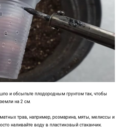
шпо и обсыпьте плодородным грунтом так, чтобы
емли на 2 см.
матных трав, например, розмарина, мяты, мелиссы и
росто наливайте воду в пластиковый стаканчик.