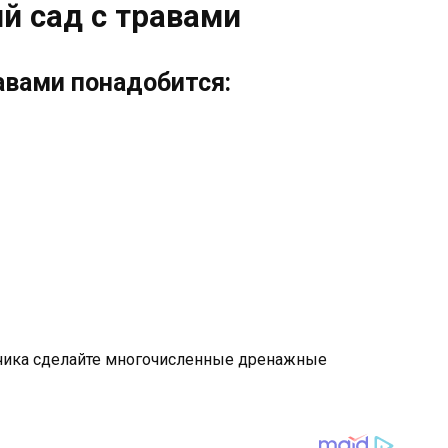
й сад с травами
авами понадобится:
нчика сделайте многочисленные дренажные