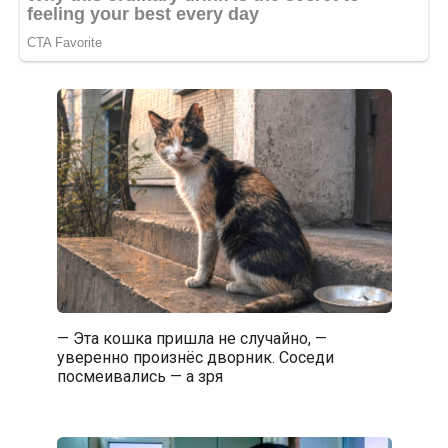
— Эта кошка пришла не случайно, —
уверенно произнёс дворник. Соседи
посмеивались — а зря