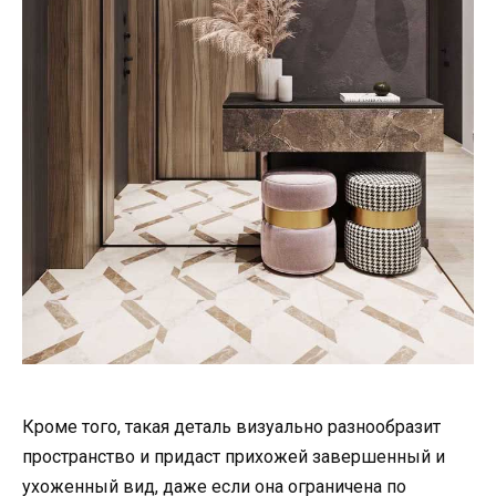
Кроме того, такая деталь визуально разнообразит
пространство и придаст прихожей завершенный и
ухоженный вид, даже если она ограничена по