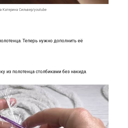
 Катерина Сильвер/youtube
 полотенца. Теперь нужно дополнить её
ку из полотенца столбиками без накида.