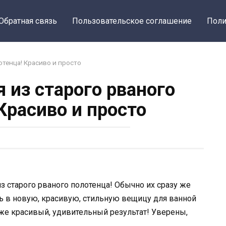
Обратная связь
Пользовательское соглашение
Поли
отенца! Красиво и просто
 из старого рваного
Красиво и просто
 старого рваного полотенца! Обычно их сразу же
ь в новую, красивую, стильную вещицу для ванной
 же красивый, удивительный результат! Уверены,