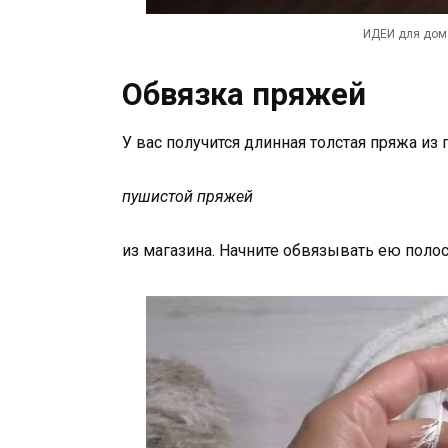
ИДЕИ для дома
Обвязка пряжей
У вас получится длинная толстая пряжа из
пушистой пряжей
из магазина. Начните обвязывать ею полос