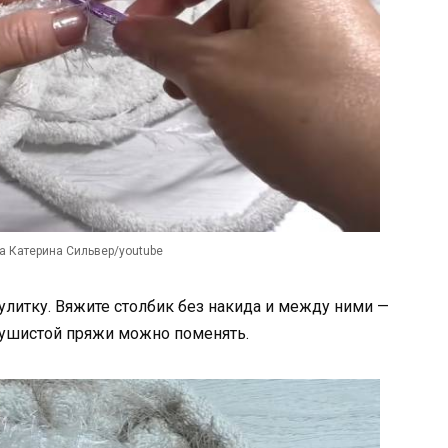
 Катерина Сильвер/youtube
улитку. Вяжите столбик без накида и между ними —
пушистой пряжи можно поменять.