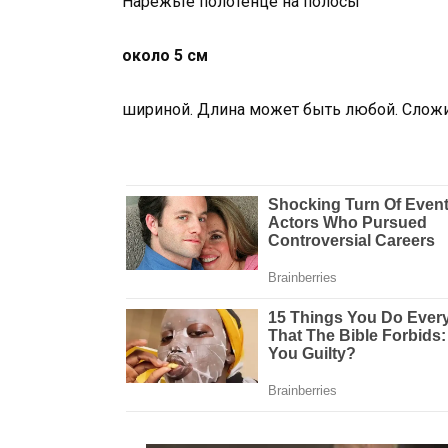
Нарежьте полотенце на полосы
около 5 см
шириной. Длина может быть любой. Сложит