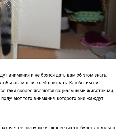
т внимания и не боятся дать вам об этом знать.
тобы вы могли с ней поиграть. Как бы им ни
 все таки скорее являются социальными животными,
 получают того внимания, которого они жаждут.
захочет ее сразу же и, скорее всего, будет довольно