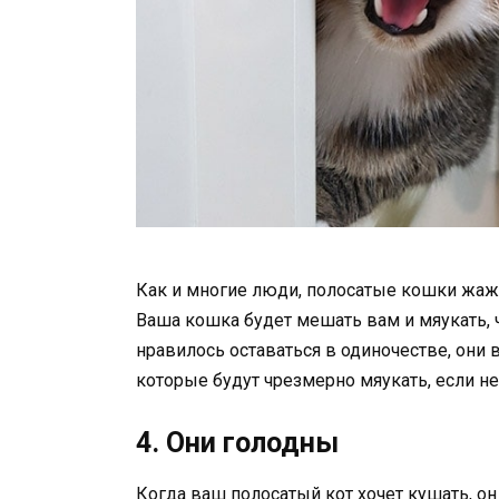
Как и многие люди, полосатые кошки жажду
Ваша кошка будет мешать вам и мяукать, ч
нравилось оставаться в одиночестве, они
которые будут чрезмерно мяукать, если не
4. Они голодны
Когда ваш полосатый кот хочет кушать, он 