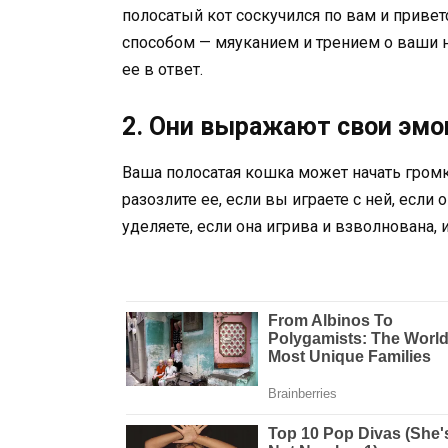
полосатый кот соскучился по вам и приве
способом — мяуканием и трением о ваши но
ее в ответ.
2. Они выражают свои эмо
Ваша полосатая кошка может начать громко
разозлите ее, если вы играете с ней, если
уделяете, если она игрива и взволнована, 