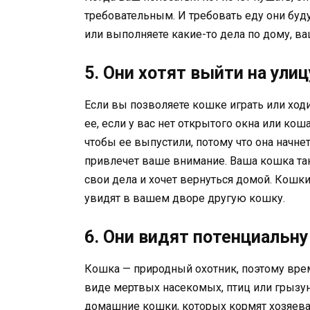
требовательным. И требовать еду они буду
или выполняете какие-то дела по дому, ваш
5. Они хотят выйти на улиц
Если вы позволяете кошке играть или ходи
ее, если у вас нет открытого окна или ко
чтобы ее выпустили, потому что она начне
привлечет ваше внимание. Ваша кошка так
свои дела и хочет вернуться домой. Кошки
увидят в вашем дворе другую кошку.
6. Они видят потенциальн
Кошка — природный охотник, поэтому вре
виде мертвых насекомых, птиц или грызун
домашние кошки, которых кормят хозяева,