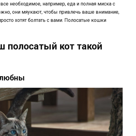
 все необходимое, например, еда и полная миска с
ожно, они мяукают, чтобы привлечь ваше внимание,
 просто хотят болтать с вами. Полосатые кошки
ш полосатый кот такой
елюбны