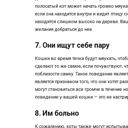
полосатый кот может начать громко мяука
если она находится внутри и видит птицу с
находится слишком высоко на дереве. Ваш
желания добраться до нее.
7. Они ищут себе пару
Кошки во время течки будут мяукать, что
сделают то же самое, если почувствуют, ч
поблизости самку. Такое поведение явля
является признаком того, что они хотят ра
могут становиться все громче в течение н
поведение у вашей кошки — это ее кастри
8. Им больно
К сожалению, коты также могут испытыват