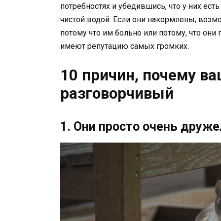
потребностях и убедившись, что у них есть
чистой водой. Если они накормлены, возм
потому что им больно или потому, что они
имеют репутацию самых громких.
10 причин, почему ва
разговорчивый
1. Они просто очень друж