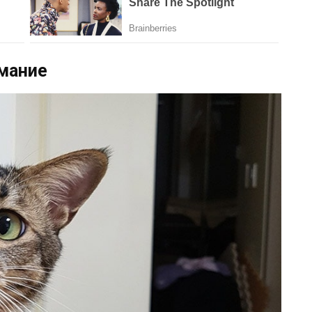
имание