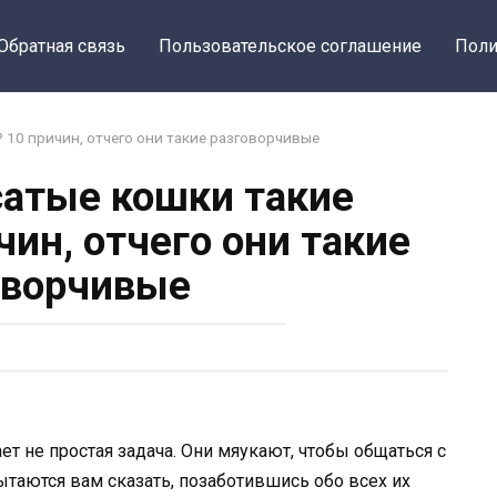
Обратная связь
Пользовательское соглашение
Поли
 10 причин, отчего они такие разговорчивые
атые кошки такие
чин, отчего они такие
оворчивые
т не простая задача. Они мяукают, чтобы общаться с
пытаются вам сказать, позаботившись обо всех их