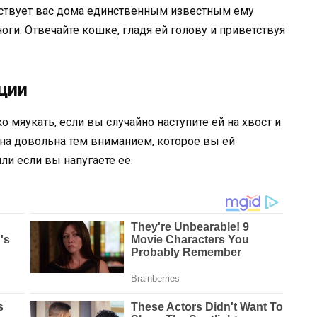
тствует вас дома единственным известным ему
ги. Отвечайте кошке, гладя ей голову и приветствуя
ции
 мяукать, если вы случайно наступите ей на хвост и
 она довольна тем вниманием, которое вы ей
или если вы напугаете её.