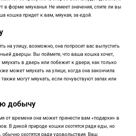
т в форме мяуканья. Не имеет значения, спите ли вы
а кошка придет к вам, мяукая, за едой.
у
ть на улицу, возможно, она попросит вас выпустить
шачьей дверцы. Вы поймете, что ваша кошка хочет,
т мяукать в дверь или побежит к двери, как только
же может мяукать на улице, когда она закончила
 также могут мяукать, если почувствуют запах или
ую добычу
мя от времени она может принести вам «подарки» в
ов. В дикой природе кошки охотятся ради еды, но
 обычно охотятся ради удовольствия. Ваш