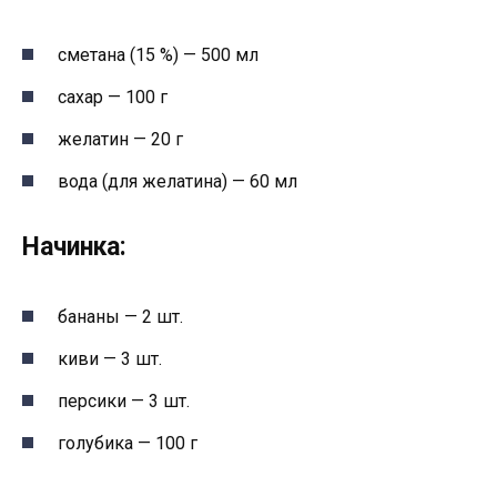
сметана (15 %) — 500 мл
сахар — 100 г
желатин — 20 г
вода (для желатина) — 60 мл
Начинка:
бананы — 2 шт.
киви — 3 шт.
персики — 3 шт.
голубика — 100 г