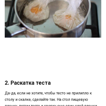
2. Раскатка теста
Да-да, если не хотите, чтобы тесто не прилипло к
столу и скалке, сделайте так. На стол пищевую
пленку, потом тесто и сверху еще один слой пленки,