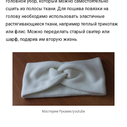
головной убор, который можно самостоятельно
сшить из полосы ткани. Для пошива повязки на
голову необходимо использовать эластичные
растягивающиеся ткани, например теплый трикотаж
или флис. Можно переделать старый свитер или
шарф, подарив им вторую жизнь.
Мастерим Руками/youtube