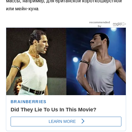
массы, например, для британской короткошерстной
или мейн-куна.