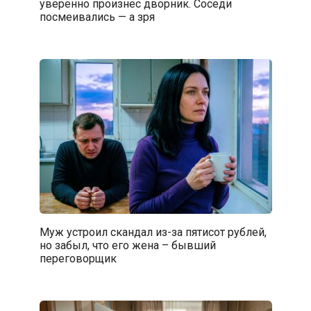
уверенно произнёс дворник. Соседи
посмеивались — а зря
Муж устроил скандал из-за пятисот рублей,
но забыл, что его жена – бывший
переговорщик