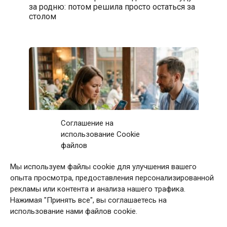
за родню: потом решила просто остаться за
столом
Соглашение на
использование Cookie
файлов
Мы используем файлы cookie для улучшения вашего
Первое свидание с мужчиной закончилось
опыта просмотра, предоставления персонализированной
после 11 звонков матери: дома я приняла
рекламы или контента и анализа нашего трафика.
непростое решение
Нажимая "Принять все", вы соглашаетесь на
использование нами файлов cookie.