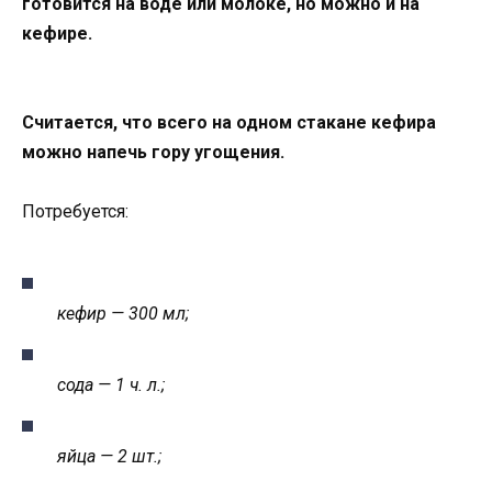
готовится на воде или молоке, но можно и на
кефире.
Считается, что всего на одном стакане кефира
можно напечь гору угощения.
Потребуется:
кефир — 300 мл;
сода — 1 ч. л.;
яйца — 2 шт.;