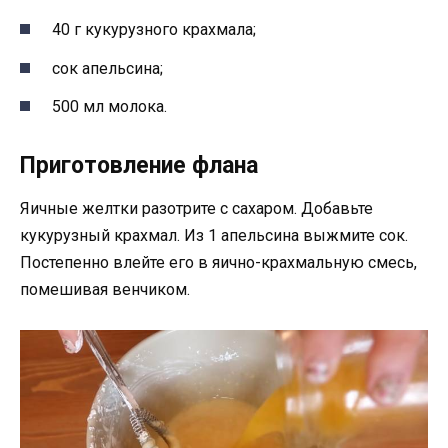
40 г кукурузного крахмала;
сок апельсина;
500 мл молока.
Приготовление флана
Яичные желтки разотрите с сахаром. Добавьте
кукурузный крахмал. Из 1 апельсина выжмите сок.
Постепенно влейте его в яично-крахмальную смесь,
помешивая венчиком.