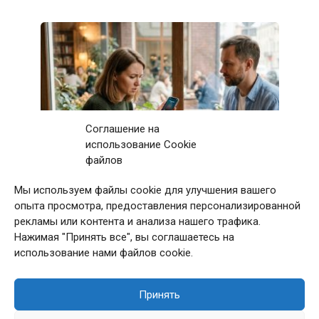
Соглашение на
использование Cookie
файлов
Мы используем файлы cookie для улучшения вашего
Первое свидание с мужчиной закончилось
опыта просмотра, предоставления персонализированной
после 11 звонков матери: дома я приняла
рекламы или контента и анализа нашего трафика.
непростое решение
Нажимая "Принять все", вы соглашаетесь на
использование нами файлов cookie.
Принять
© 2026 Сладкая Жизнь