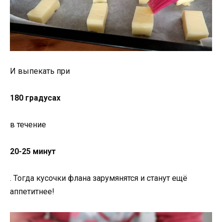
И выпекать при
180 градусах
в течение
20-25 минут
. Тогда кусочки флана зарумянятся и станут ещё
аппетитнее!