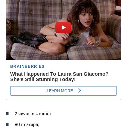
2 яичных желтка;
80 г сахара;