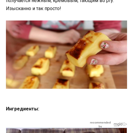
получается нежным, кремовым, тающим во рту.
Изысканно и так просто!
Ингредиенты: