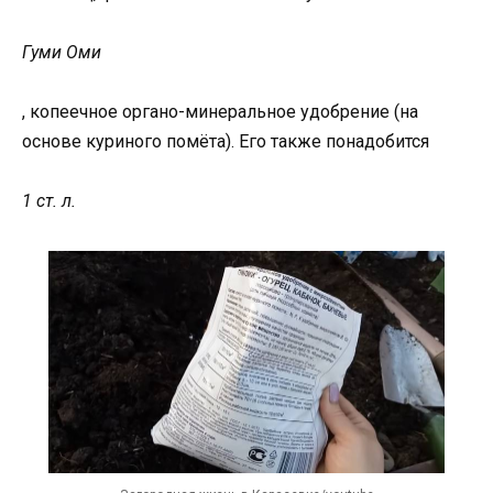
Гуми Оми
, копеечное органо-минеральное удобрение (на
основе куриного помёта). Его также понадобится
1 ст. л.