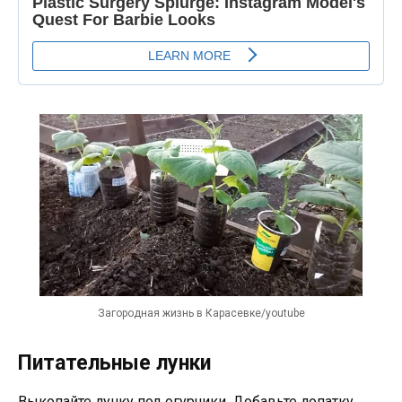
Загородная жизнь в Карасевке/youtube
Питательные лунки
Выкопайте лунку под огурчики. Добавьте лопатку