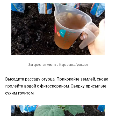
Загородная жизнь в Карасевке/youtube
Высадите рассаду огурца. Прикопайте землёй, снова
пролейте водой с фитоспорином. Сверху присыпьте
сухим грунтом.