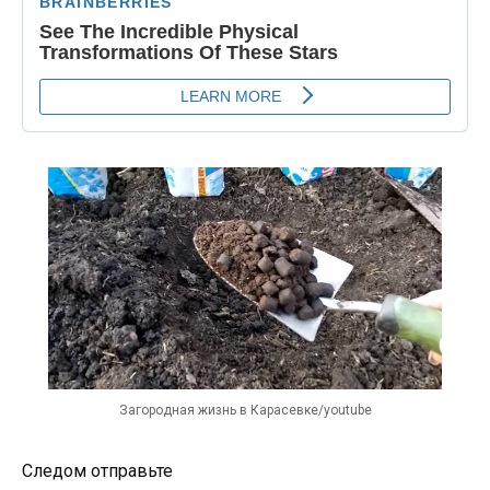
Загородная жизнь в Карасевке/youtube
Следом отправьте