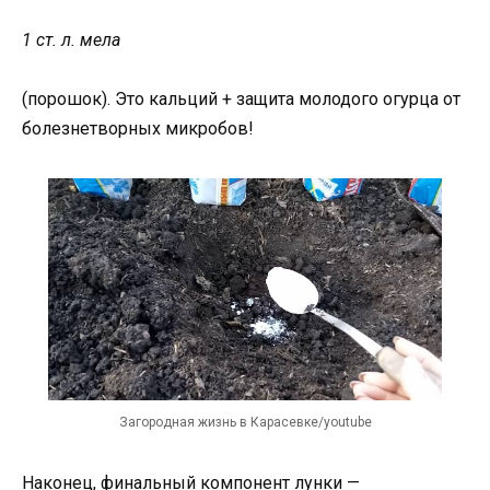
1 ст. л. мела
(порошок). Это кальций + защита молодого огурца от
болезнетворных микробов!
Загородная жизнь в Карасевке/youtube
Наконец, финальный компонент лунки —