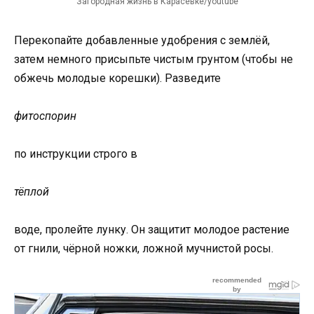
Загородная жизнь в Карасевке/youtube
Перекопайте добавленные удобрения с землёй,
затем немного присыпьте чистым грунтом (чтобы не
обжечь молодые корешки). Разведите
фитоспорин
по инструкции строго в
тёплой
воде, пролейте лунку. Он защитит молодое растение
от гнили, чёрной ножки, ложной мучнистой росы.