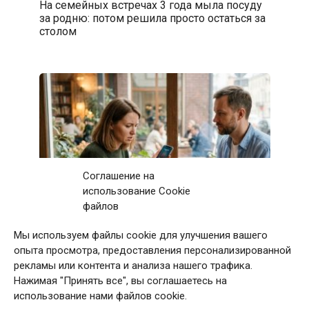
На семейных встречах 3 года мыла посуду
за родню: потом решила просто остаться за
столом
Соглашение на
использование Cookie
файлов
Мы используем файлы cookie для улучшения вашего
Первое свидание с мужчиной закончилось
опыта просмотра, предоставления персонализированной
после 11 звонков матери: дома я приняла
рекламы или контента и анализа нашего трафика.
непростое решение
Нажимая "Принять все", вы соглашаетесь на
использование нами файлов cookie.