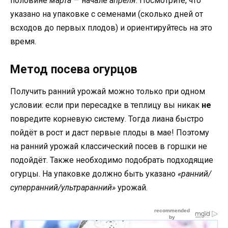
половине
марта
— начале
апреля
. Посмотрите, что
указано на упаковке с семенами (сколько дней от
всходов до первых плодов) и ориентируйтесь на это
время.
Метод посева огурцов
Получить ранний урожай можно только при одном
условии: если при пересадке в теплицу вы никак
не
повредите корневую систему. Тогда лиана быстро
пойдёт в рост и даст первые плоды в мае! Поэтому
на ранний урожай классический посев в горшки не
подойдёт. Также необходимо подобрать подходящие
огурцы. На упаковке должно быть указано
«ранний/
суперранний/ультраранний»
урожай.