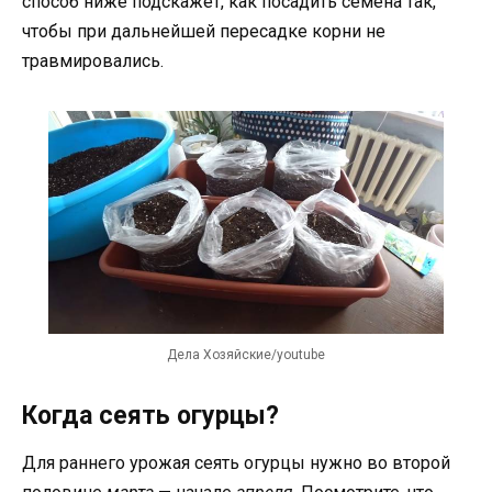
способ ниже подскажет, как посадить семена так,
чтобы при дальнейшей пересадке корни не
травмировались.
Дела Хозяйские/youtube
Когда сеять огурцы?
Для раннего урожая сеять огурцы нужно во второй