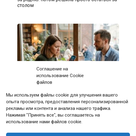
столом
Соглашение на
использование Cookie
файлов
Мы используем файлы cookie для улучшения вашего
Первое свидание с мужчиной закончилось
опыта просмотра, предоставления персонализированной
после 11 звонков матери: дома я приняла
рекламы или контента и анализа нашего трафика.
непростое решение
Нажимая "Принять все", вы соглашаетесь на
использование нами файлов cookie.