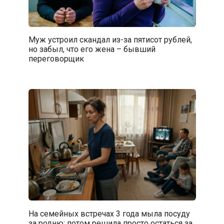
Муж устроил скандал из-за пятисот рублей,
но забыл, что его жена – бывший
переговорщик
На семейных встречах 3 года мыла посуду
за родню: потом решила просто остаться за