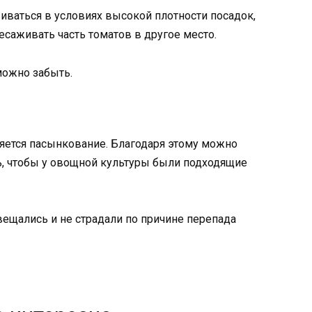
иваться в условиях высокой плотности посадок,
саживать часть томатов в другое место.
можно забыть.
яется пасынкование. Благодаря этому можно
ть, чтобы у овощной культуры были подходящие
ещались и не страдали по причине перепада