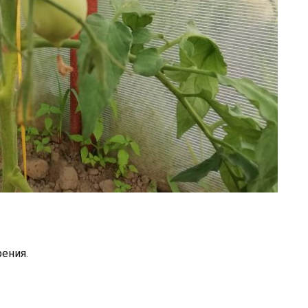
ения.