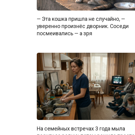
— Эта кошка пришла не случайно, —
уверенно произнёс дворник. Соседи
посмеивались — а зря
На семейных встречах 3 года мыла