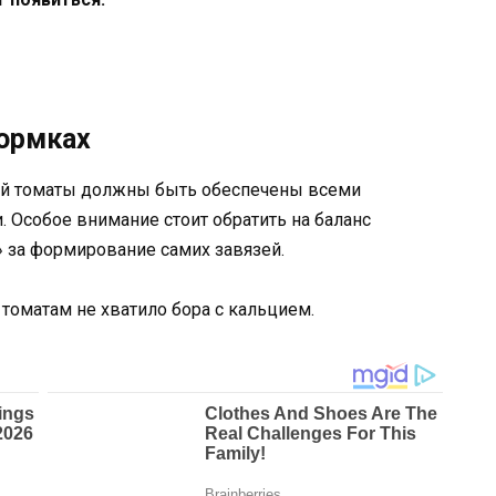
кормках
зей томаты должны быть обеспечены всеми
Особое внимание стоит обратить на баланс
 за формирование самих завязей.
и томатам не хватило бора с кальцием.