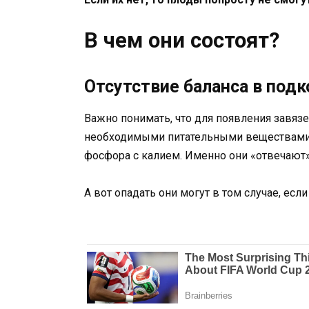
В чем они состоят?
Отсутствие баланса в под
Важно понимать, что для появления завя
необходимыми питательными веществами. 
фосфора с калием. Именно они «отвечают»
А вот опадать они могут в том случае, есл