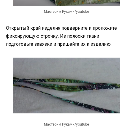
Мастерим Руками/youtube
Открытый край изделия подверните и проложите
фиксирующую строчку. Из полоски ткани
подготовьте завязки и пришейте их к изделию.
Мастерим Руками/youtube