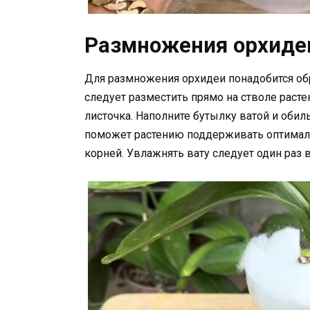
Размножения орхиде
Для размножения орхидеи понадобится обр
следует разместить прямо на стволе расте
листочка. Наполните бутылку ватой и обил
поможет растению поддерживать оптимал
корней. Увлажнять вату следует один раз в