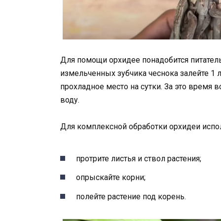
Для помощи орхидее понадобится питатель
измельченных зубчика чеснока залейте 1 л
прохладное место на сутки. За это время 
воду.
Для комплексной обработки орхидеи испо
протрите листья и ствол растения;
опрыскайте корни;
полейте растение под корень.