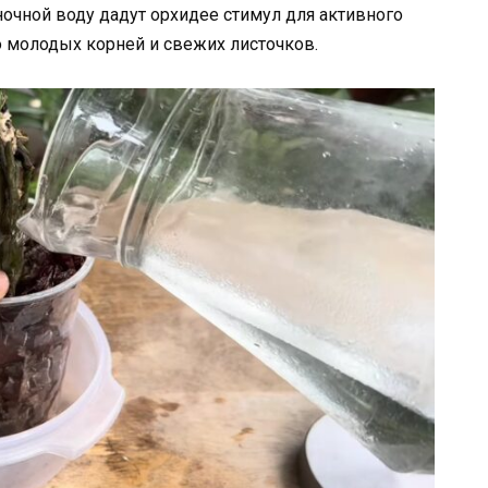
очной воду дадут орхидее стимул для активного
о молодых корней и свежих листочков.