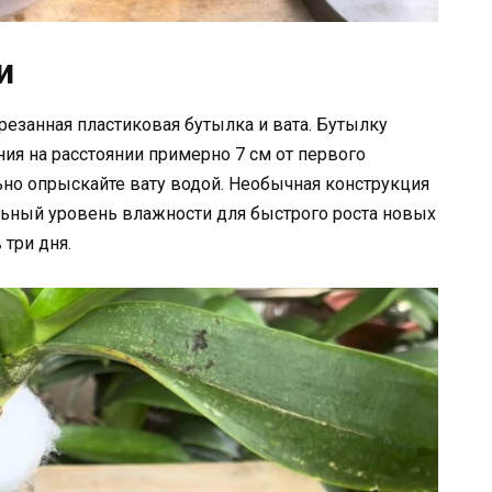
и
езанная пластиковая бутылка и вата. Бутылку
ния на расстоянии примерно 7 см от первого
ьно опрыскайте вату водой. Необычная конструкция
ьный уровень влажности для быстрого роста новых
 три дня.