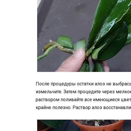
После процедуры остатки алоэ не выбрас
измельчите. Затем процедите через мелкое
раствором поливайте
все
имеющиеся цветы
крайне полезно. Раствор алоэ восстанавлив