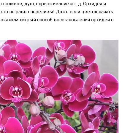
 поливов, душ, опрыскивание и т. д. Орхидея и
это не равно переливы! Даже если цветок начать
 Покажем хитрый способ восстановления орхидеи с