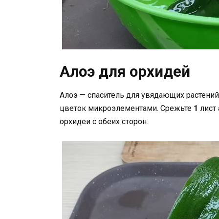
Алоэ для орхидей
Алоэ — спаситель для увядающих растений
цветок микроэлементами. Срежьте
1
лист
орхидеи с обеих сторон.