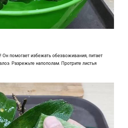
! Он помогает избежать обезвоживания, питает
 алоэ. Разрежьте напополам. Протрите листья