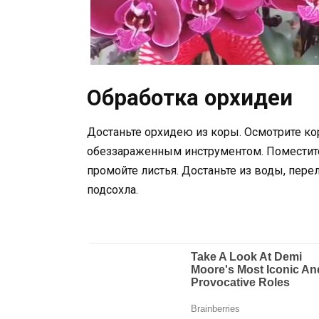
Обработка орхидеи
Достаньте орхидею из коры. Осмотрите ко
обеззараженным инструментом. Поместите
промойте листья. Достаньте из воды, пере
подсохла.