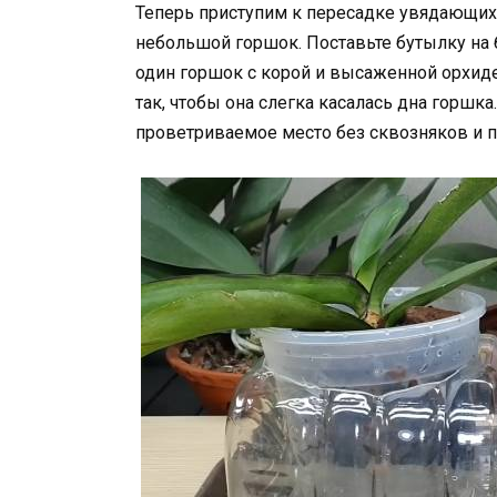
Теперь приступим к пересадке увядающих
небольшой горшок. Поставьте бутылку на 
один горшок с корой и высаженной орхиде
так, чтобы она слегка касалась дна горшк
проветриваемое место без сквозняков и 