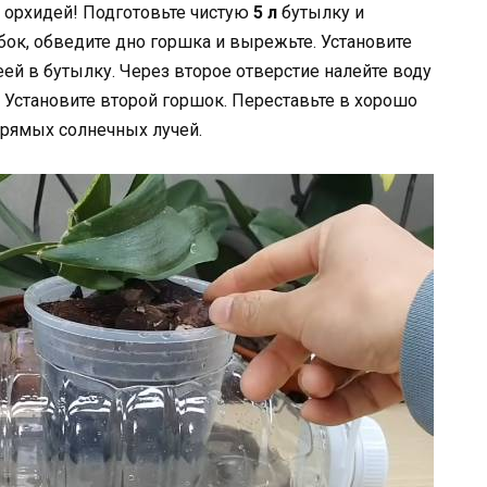
 орхидей! Подготовьте чистую
5 л
бутылку и
бок, обведите дно горшка и вырежьте. Установите
ей в бутылку. Через второе отверстие налейте воду
а. Установите второй горшок. Переставьте в хорошо
прямых солнечных лучей.