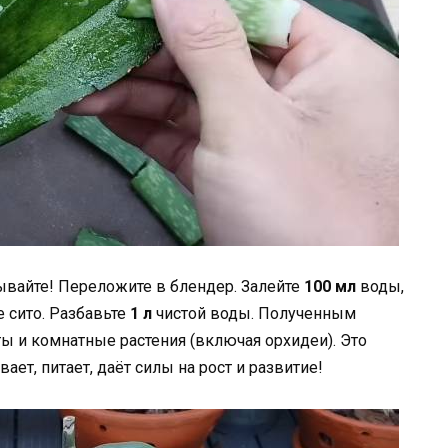
ывайте! Переложите в блендер. Залейте
100 мл
воды,
 сито. Разбавьте
1 л
чистой воды. Полученным
 и комнатные растения (включая орхидеи). Это
ает, питает, даёт силы на рост и развитие!