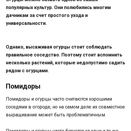
популярных культур. Они полюбились многим
дачникам за счет простого ухода и
универсальности.
Однако, высаживая огурцы стоит соблюдать
правильное соседство. Поэтому стоит вспомнить
несколько растений, которые недопустимо садить
рядом с огурцами.
Помидоры
Помидоры и огурцы часто считаются хорошими
соседями в огороде, но на самом деле их совместное
выращивание может быть проблематичным.
Помидоры и огурцы часто борются за одни и те же