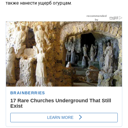
также нанести ущерб огурцам.