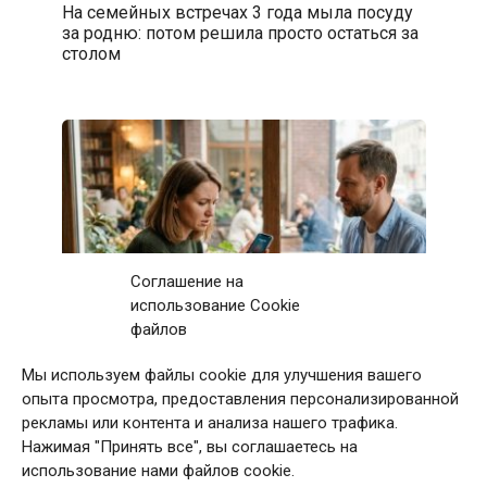
На семейных встречах 3 года мыла посуду
за родню: потом решила просто остаться за
столом
Соглашение на
использование Cookie
файлов
Мы используем файлы cookie для улучшения вашего
Первое свидание с мужчиной закончилось
опыта просмотра, предоставления персонализированной
после 11 звонков матери: дома я приняла
рекламы или контента и анализа нашего трафика.
непростое решение
Нажимая "Принять все", вы соглашаетесь на
использование нами файлов cookie.