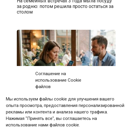
На семейных встречах 3 года мыла посуду
за родню: потом решила просто остаться за
столом
Соглашение на
использование Cookie
файлов
Мы используем файлы cookie для улучшения вашего
Первое свидание с мужчиной закончилось
опыта просмотра, предоставления персонализированной
после 11 звонков матери: дома я приняла
рекламы или контента и анализа нашего трафика.
непростое решение
Нажимая "Принять все", вы соглашаетесь на
использование нами файлов cookie.