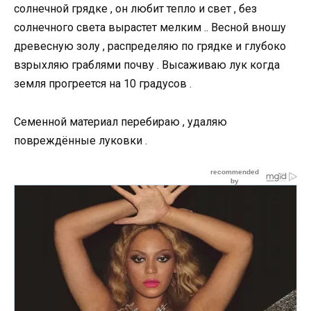
солнечной грядке , он любит тепло и свет , без
солнечного света вырастет мелким .. Весной вношу
древесную золу , распределяю по грядке и глубоко
взрыхляю граблями почву . Высаживаю лук когда
земля прогреется на 10 градусов .
Семенной материал перебираю , удаляю
повреждённые луковки .