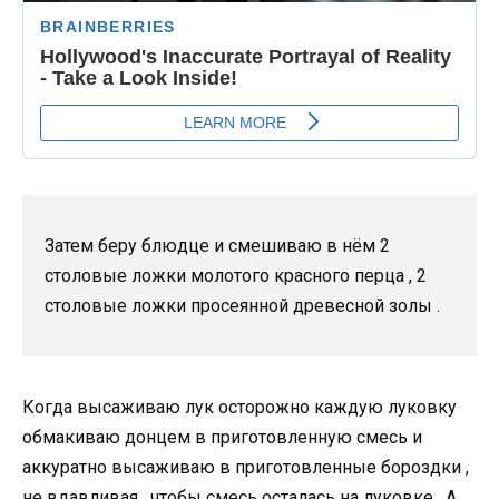
Затем беру блюдце и смешиваю в нём 2
столовые ложки молотого красного перца , 2
столовые ложки просеянной древесной золы .
Когда высаживаю лук осторожно каждую луковку
обмакиваю донцем в приготовленную смесь и
аккуратно высаживаю в приготовленные бороздки ,
не вдавливая , чтобы смесь осталась на луковке . А