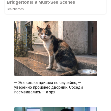
— Эта кошка пришла не случайно, —
уверенно произнёс дворник. Соседи
посмеивались — а зря