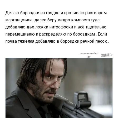
Делаю бороздки на грядке и проливаю раствором
марганцовки , далее беру ведро компоста туда
добавляю две ложки нитрофоски и всё тщательно
перемешиваю и распределяю по бороздкам . Если
почва тяжёлая добавляю в бороздки речной песок .