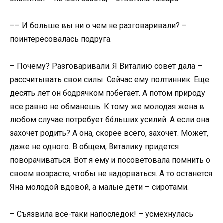
–– И больше вы ни о чем не разговаривали? –
поинтересовалась подруга.
– Почему? Разговаривали. Я Виталию совет дала –
рассчитывать свои силы. Сейчас ему полтинник. Еще
десять лет он бодрячком побегает. А потом природу
все равно не обманешь. К тому же молодая жена в
любом случае потребует бо́льших усилий. А если она
захочет родить? А она, скорее всего, захочет. Может,
даже не одного. В общем, Виталику придется
поворачиваться. Вот я ему и посоветовала помнить о
своем возрасте, чтобы не надорваться. А то останется
Яна молодой вдовой, а малые дети – сиротами.
– Съязвила все-таки напоследок! – усмехнулась