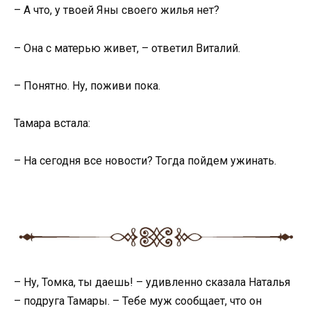
– А что, у твоей Яны своего жилья нет?
– Она с матерью живет, – ответил Виталий.
– Понятно. Ну, поживи пока.
Тамара встала:
– На сегодня все новости? Тогда пойдем ужинать.
– Ну, Томка, ты даешь! – удивленно сказала Наталья
– подруга Тамары. – Тебе муж сообщает, что он