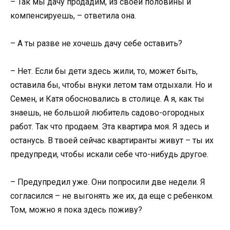
– Так мы дачу продадим, из своей половины и
компенсируешь, – ответила она.
– А ты разве не хочешь дачу себе оставить?
– Нет. Если бы дети здесь жили, то, может быть,
оставила бы, чтобы внуки летом там отдыхали. Но и
Семен, и Катя обосновались в столице. А я, как ты
знаешь, не большой любитель садово-огородных
работ. Так что продаем. Эта квартира моя. Я здесь и
останусь. В твоей сейчас квартиранты живут – ты их
предупреди, чтобы искали себе что-нибудь другое.
– Предупредил уже. Они попросили две недели. Я
согласился – не выгонять же их, да еще с ребенком.
Том, можно я пока здесь поживу?