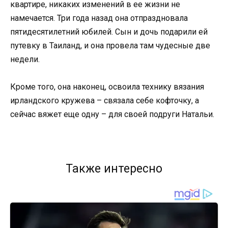
квартире, никаких изменений в ее жизни не
намечается. Три года назад она отпраздновала
пятидесятилетний юбилей. Сын и дочь подарили ей
путевку в Таиланд, и она провела там чудесные две
недели.
Кроме того, она наконец, освоила технику вязания
ирландского кружева – связала себе кофточку, а
сейчас вяжет еще одну – для своей подруги Натальи.
Также интересно