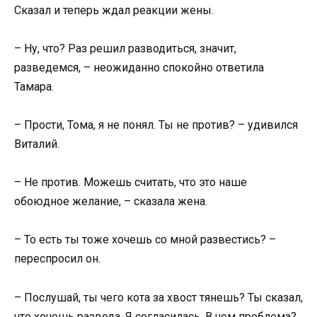
Сказал и теперь ждал реакции жены.
– Ну, что? Раз решил разводиться, значит,
разведемся, – неожиданно спокойно ответила
Тамара.
– Прости, Тома, я не понял. Ты не против? – удивился
Виталий.
– Не против. Можешь считать, что это наше
обоюдное желание, – сказала жена.
– То есть ты тоже хочешь со мной развестись? –
переспросил он.
– Послушай, ты чего кота за хвост тянешь? Ты сказал,
что хочешь развода. Я согласилась. В чем проблема?