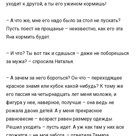
уходит к другой, а ты его ужином кормишь!
– А что же, мне его надо было за стол не пускать?
Пусть поест на прощанье – неизвестно, как его эта
Яна кормить будет.
– И что? Ты вот так и сдашься – даже не поборешься
за мужа? – спросила Наталья.
– А зачем за него бороться? Он что – переходящее
красное знамя или кубок какой-нибудь? К тому же
его пассия на четырнадцать лет меня моложе, и
фигура у нее, наверное, получше – она ведь не
рожала двоих детей. А у меня прекрасное
равновесие – возраст равен размеру одежды.
Решил уходить – пусть идет. А уж как там у них все
сложится – не моя забота, – ответила Тамара.