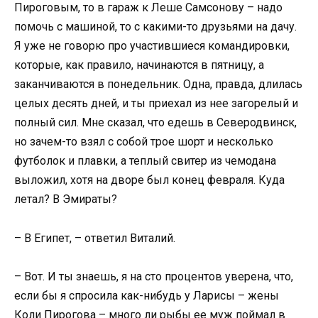
Пироговым, то в гараж к Леше Самсонову – надо
помочь с машиной, то с какими-то друзьями на дачу.
Я уже не говорю про участившиеся командировки,
которые, как правило, начинаются в пятницу, а
заканчиваются в понедельник. Одна, правда, длилась
целых десять дней, и ты приехал из нее загорелый и
полный сил. Мне сказал, что едешь в Северодвинск,
но зачем-то взял с собой трое шорт и несколько
футболок и плавки, а теплый свитер из чемодана
выложил, хотя на дворе был конец февраля. Куда
летал? В Эмираты?
– В Египет, – ответил Виталий.
– Вот. И ты знаешь, я на сто процентов уверена, что,
если бы я спросила как-нибудь у Ларисы – жены
Коли Пирогова – много ли рыбы ее муж поймал в