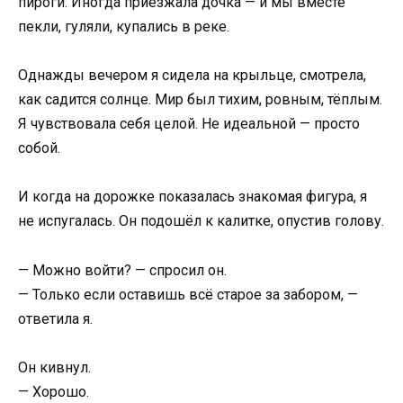
пироги. Иногда приезжала дочка — и мы вместе
пекли, гуляли, купались в реке.
Однажды вечером я сидела на крыльце, смотрела,
как садится солнце. Мир был тихим, ровным, тёплым.
Я чувствовала себя целой. Не идеальной — просто
собой.
И когда на дорожке показалась знакомая фигура, я
не испугалась. Он подошёл к калитке, опустив голову.
— Можно войти? — спросил он.
— Только если оставишь всё старое за забором, —
ответила я.
Он кивнул.
— Хорошо.