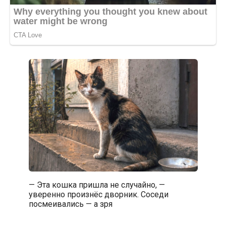
— Эта кошка пришла не случайно, —
уверенно произнёс дворник. Соседи
посмеивались — а зря