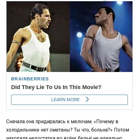
Сначала она придиралась к мелочам. «Почему в
холодильнике нет сметаны? Ты что, больна?» Потом
находила недостатки во всём: бельё не идеально