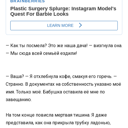
— Как ты посмела? Это же наша дача! — визгнула она.
— Мы сюда всей семьёй ездили!
— Ваша? — Я отхлебнула кофе, смакуя его горечь. —
Странно. В документах на собственность указано моё
имя. Только моё. Бабушка оставила её мне по
завещанию.
На том конце повисла мертвая тишина. Я даже
представила, как она прикрыла трубку ладонью,