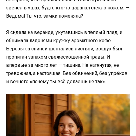
звенел в ушах, будто кто-то царапал стекло ножом. —
Ведьма! Ты что, замки поменяла?
Я сидела на веранде, укутавшись в тёплый плед, и
обнимала ладонями кружку ароматного кофе.
Берёзы за спиной шептались листвой, воздух был
пропитан запахом свежескошенной травы. И
впервые за много лет — тишина. Не натянутая, не
тревожная, а настоящая. Без обвинений, без упрёков
и вечного «почему ты всё делаешь не так».