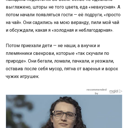
выглажено, шторы не того цвета, еда «невкусная». А
потом начали появляться гости — её подруги, «просто
на чай». Они садились на мою веранду, пили мой чай
и обсуждали, какая я «холодная и неблагодарная».
Потом приехали дети — не наши, а внучки и
племянники свекрови, которые «так скучали по
природе». Они бегали, ломали, пачкали, и уезжали,
оставив после себя мусор, пятна от варенья и ворох
чужих игрушек.