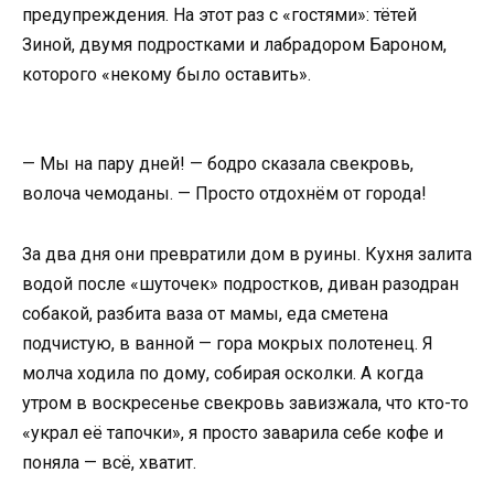
предупреждения. На этот раз с «гостями»: тётей
Зиной, двумя подростками и лабрадором Бароном,
которого «некому было оставить».
— Мы на пару дней! — бодро сказала свекровь,
волоча чемоданы. — Просто отдохнём от города!
За два дня они превратили дом в руины. Кухня залита
водой после «шуточек» подростков, диван разодран
собакой, разбита ваза от мамы, еда сметена
подчистую, в ванной — гора мокрых полотенец. Я
молча ходила по дому, собирая осколки. А когда
утром в воскресенье свекровь завизжала, что кто-то
«украл её тапочки», я просто заварила себе кофе и
поняла — всё, хватит.