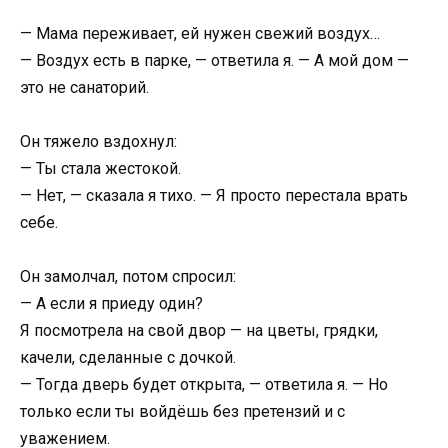
— Мама переживает, ей нужен свежий воздух…
— Воздух есть в парке, — ответила я. — А мой дом —
это не санаторий.
Он тяжело вздохнул:
— Ты стала жестокой.
— Нет, — сказала я тихо. — Я просто перестала врать
себе.
Он замолчал, потом спросил:
— А если я приеду один?
Я посмотрела на свой двор — на цветы, грядки,
качели, сделанные с дочкой.
— Тогда дверь будет открыта, — ответила я. — Но
только если ты войдёшь без претензий и с
уважением.