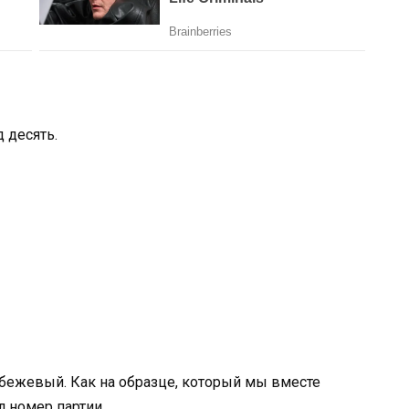
 десять.
бежевый. Как на образце, который мы вместе
л номер партии.