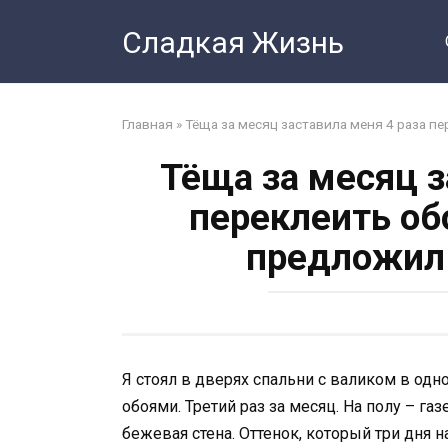
Перейти
Сладкая Жизнь
к
контенту
Главная
»
Тёща за месяц заставила меня 4 раза пе
Тёща за месяц з
переклеить обо
предложил 
Я стоял в дверях спальни с валиком в одн
обоями. Третий раз за месяц. На полу – га
бежевая стена. Оттенок, который три дня 