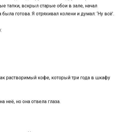
ые тапки, вскрыл старые обои в зале, начал
была готова. Я отряхивал колени и думал: ‘Ну всё’.
:
как растворимый кофе, который три года в шкафу
а неё, но она отвела глаза.