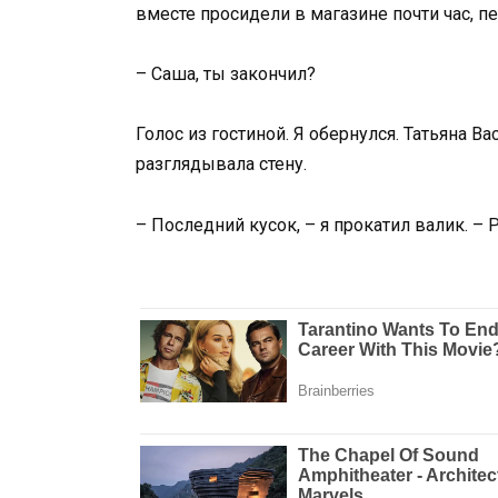
вместе просидели в магазине почти час, п
– Саша, ты закончил?
Голос из гостиной. Я обернулся. Татьяна Ва
разглядывала стену.
– Последний кусок, – я прокатил валик. – 