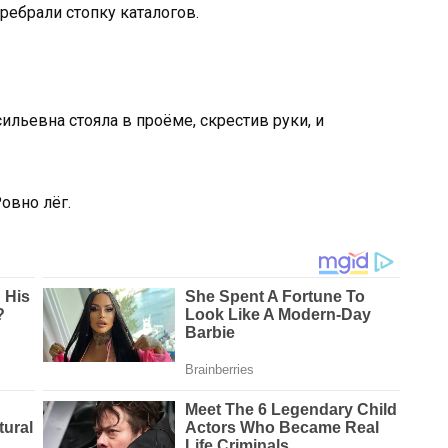
еребрали стопку каталогов.
сильевна стояла в проёме, скрестив руки, и
Ровно лёг.