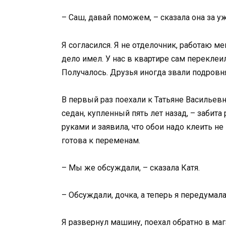
– Саш, давай поможем, – сказала она за уж
Я согласился. Я не отделочник, работаю 
дело имел. У нас в квартире сам переклеил
Получалось. Друзья иногда звали подровня
В первый раз поехали к Татьяне Васильевн
седан, купленный пять лет назад, – забита
руками и заявила, что обои надо клеить не 
готова к переменам.
– Мы же обсуждали, – сказала Катя.
– Обсуждали, дочка, а теперь я передумала
Я развернул машину, поехал обратно в мага