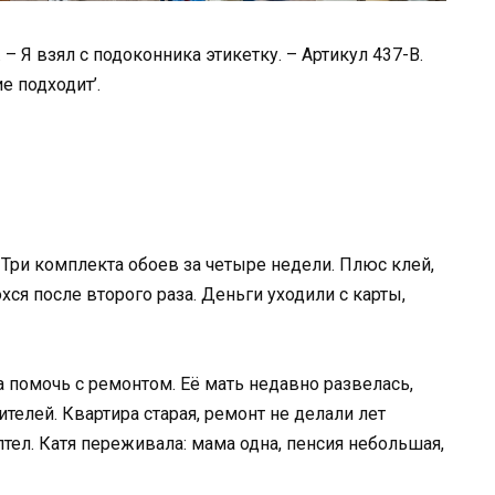
 – Я взял с подоконника этикетку. – Артикул 437-В.
ие подходит’.
 Три комплекта обоев за четыре недели. Плюс клей,
хся после второго раза. Деньги уходили с карты,
 помочь с ремонтом. Её мать недавно развелась,
телей. Квартира старая, ремонт не делали лет
тел. Катя переживала: мама одна, пенсия небольшая,