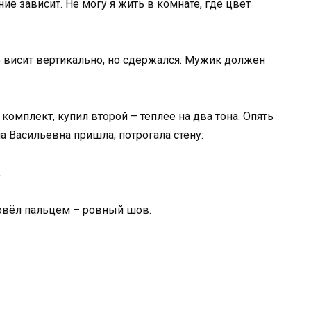
ние зависит. Не могу я жить в комнате, где цвет
сто висит вертикально, но сдержался. Мужик должен
омплект, купил второй – теплее на два тона. Опять
на Васильевна пришла, потрогала стену:
.
ровёл пальцем – ровный шов.