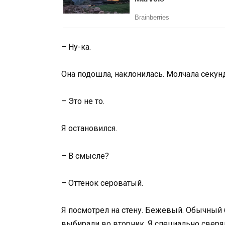
– Ну-ка.
Она подошла, наклонилась. Молчала секунд
– Это не то.
Я остановился.
– В смысле?
– Оттенок сероватый.
Я посмотрел на стену. Бежевый. Обычный 
выбирали во вторник. Я специально сверя