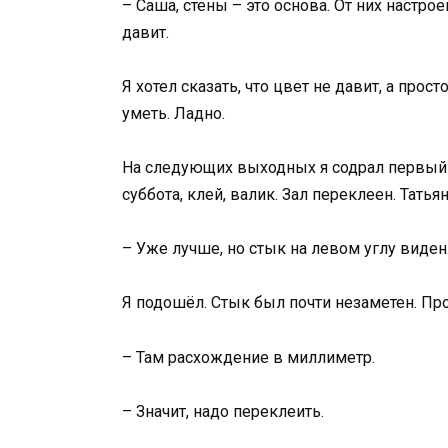
– Саша, стены – это основа. От них настрое
давит.
Я хотел сказать, что цвет не давит, а про
уметь. Ладно.
На следующих выходных я содрал первый к
суббота, клей, валик. Зал переклеен. Татья
– Уже лучше, но стык на левом углу виден
Я подошёл. Стык был почти незаметен. П
– Там расхождение в миллиметр.
– Значит, надо переклеить.