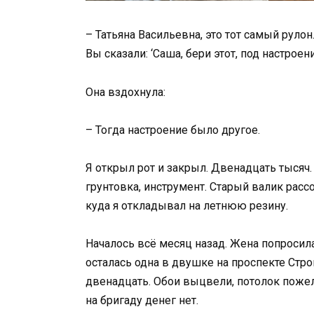
– Татьяна Васильевна, это тот самый рулон.
Вы сказали: ‘Саша, бери этот, под настроен
Она вздохнула:
– Тогда настроение было другое.
Я открыл рот и закрыл. Двенадцать тысяч.
грунтовка, инструмент. Старый валик рассо
куда я откладывал на летнюю резину.
Началось всё месяц назад. Жена попросила
осталась одна в двушке на проспекте Строи
двенадцать. Обои выцвели, потолок пожел
на бригаду денег нет.