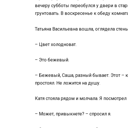
вечеру субботы переобулся у двери в стар
грунтовать. В воскресенье к обеду комната 
Татьяна Васильевна вошла, оглядела стены
– Цвет холодноват.
– Это бежевый.
– Бежевый, Саша, разный бывает. Этот – 
простоял. Не ложится на душу.
Катя стояла рядом и молчала. Я посмотрел н
– Может, привыкнете? – спросил я.