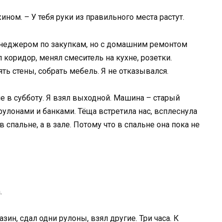
ином. – У тебя руки из правильного места растут.
менеджером по закупкам, но с домашним ремонтом
 коридор, менял смеситель на кухне, розетки.
ть стены, собрать мебель. Я не отказывался.
е в субботу. Я взял выходной. Машина – старый
 рулонами и банками. Тёща встретила нас, всплеснула
в спальне, а в зале. Потому что в спальне она пока не
.
зин, сдал одни рулоны, взял другие. Три часа. К