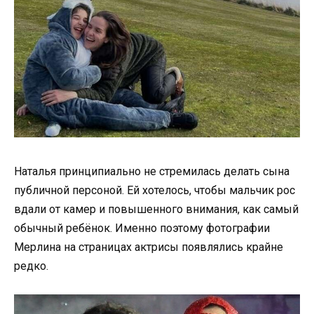
Наталья принципиально не стремилась делать сына
публичной персоной. Ей хотелось, чтобы мальчик рос
вдали от камер и повышенного внимания, как самый
обычный ребёнок. Именно поэтому фотографии
Мерлина на страницах актрисы появлялись крайне
редко.