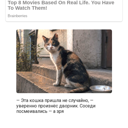
— Эта кошка пришла не случайно, —
уверенно произнёс дворник. Соседи
посмеивались — а зря